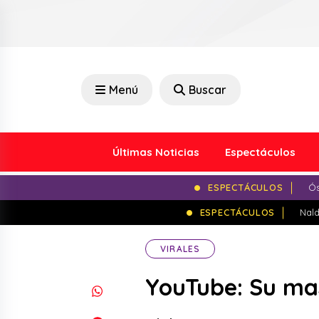
Menú
Buscar
Últimas Noticias
Espectáculos
ESPECTÁCULOS
Ós
ESPECTÁCULOS
Nald
VIRALES
YouTube: Su mas