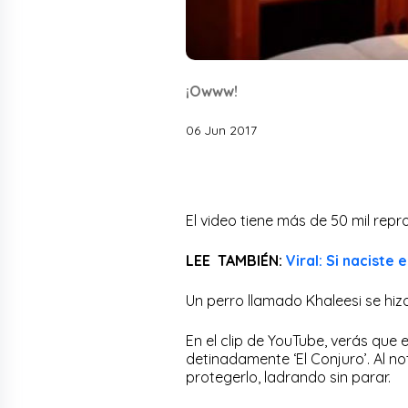
¡Owww!
06 Jun 2017
El video tiene más de 50 mil rep
LEE TAMBIÉN:
Viral: Si naciste 
Un perro llamado Khaleesi se hiz
En el clip de YouTube, verás que
detinadamente ‘El Conjuro’. Al no
protegerlo, ladrando sin parar.