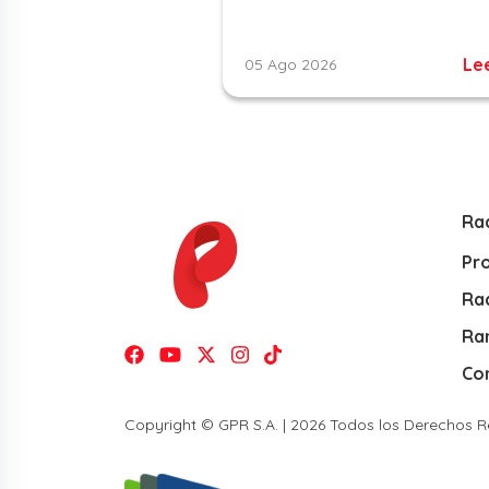
Le
05 Ago 2026
Ra
Pr
Rad
Ra
Co
Copyright © GPR S.A. | 2026 Todos los Derechos 