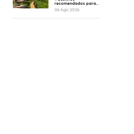
recomendados para
disfrutar el descanso
06 Ago 2026