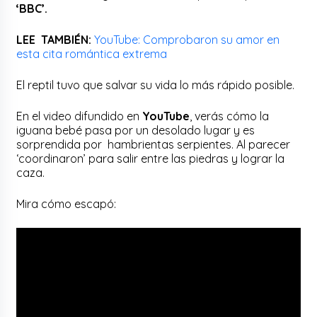
‘BBC’.
LEE TAMBIÉN:
YouTube: Comprobaron su amor en
esta cita romántica extrema
El reptil tuvo que salvar su vida lo más rápido posible.
En el video difundido en
YouTube
, verás cómo la
iguana bebé pasa por un desolado lugar y es
sorprendida por hambrientas serpientes. Al parecer
‘coordinaron’ para salir entre las piedras y lograr la
caza.
Mira cómo escapó: