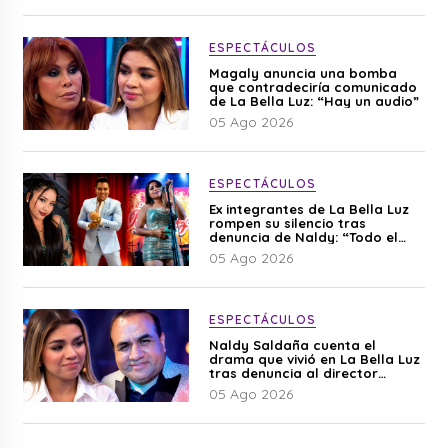
ESPECTÁCULOS
Magaly anuncia una bomba
que contradeciría comunicado
de La Bella Luz: “Hay un audio”
05 Ago 2026
ESPECTÁCULOS
Ex integrantes de La Bella Luz
rompen su silencio tras
denuncia de Naldy: “Todo el
mundo lo sabía”
05 Ago 2026
ESPECTÁCULOS
Naldy Saldaña cuenta el
drama que vivió en La Bella Luz
tras denuncia al director
musical: “No me parece justo”
05 Ago 2026