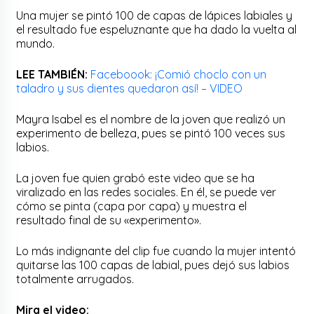
Una mujer se pintó 100 de capas de lápices labiales y
el resultado fue espeluznante que ha dado la vuelta al
mundo.
LEE TAMBIÉN:
Faceboook: ¡Comió choclo con un
taladro y sus dientes quedaron así! – VIDEO
Mayra Isabel es el nombre de la joven que realizó un
experimento de belleza, pues se pintó 100 veces sus
labios.
La joven fue quien grabó este video que se ha
viralizado en las redes sociales. En él, se puede ver
cómo se pinta (capa por capa) y muestra el
resultado final de su «experimento».
Lo más indignante del clip fue cuando la mujer intentó
quitarse las 100 capas de labial, pues dejó sus labios
totalmente arrugados.
Mira el video: