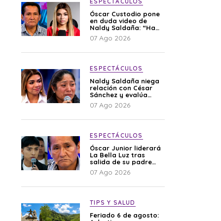
ESPECTÁCULOS
Óscar Custodio pone
en duda video de
Naldy Saldaña: “Hay
cosas que de repente
07 Ago 2026
se han editado”
ESPECTÁCULOS
Naldy Saldaña niega
relación con César
Sánchez y evalúa
denunciar a su
07 Ago 2026
esposa: “Es una
difamación”
ESPECTÁCULOS
Óscar Junior liderará
La Bella Luz tras
salida de su padre
por polémica con
07 Ago 2026
Naldy Saldaña
TIPS Y SALUD
Feriado 6 de agosto: