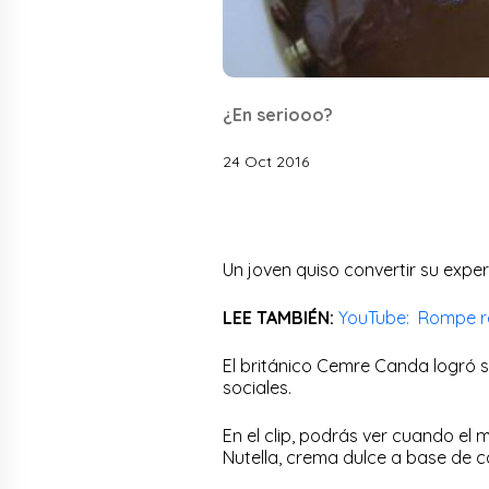
¿En seriooo?
24 Oct 2016
Un joven quiso convertir su experi
LEE TAMBIÉN:
YouTube: Rompe ré
El británico Cemre Canda logró s
sociales.
En el clip, podrás ver cuando e
Nutella, crema dulce a base de 