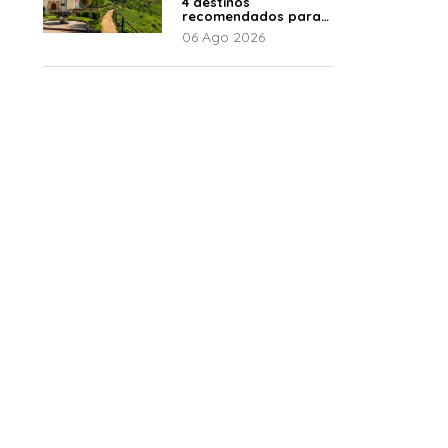
4 destinos
recomendados para
disfrutar el descanso
06 Ago 2026