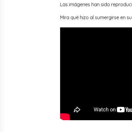
Las imágenes han sido reproduci
Mira qué hizo al sumergirse en su 