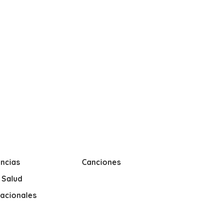
ncias
Canciones
y Salud
nacionales