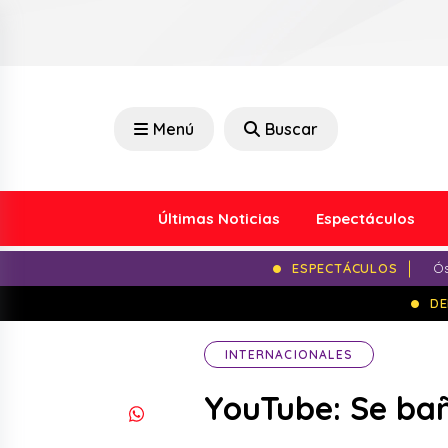
Menú
Buscar
Últimas Noticias
Espectáculos
ESPECTÁCULOS
Ós
DE
INTERNACIONALES
YouTube: Se bañ