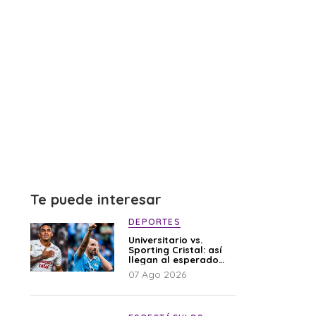
Te puede interesar
DEPORTES
Universitario vs.
Sporting Cristal: así
llegan al esperado
duelo
07 Ago 2026