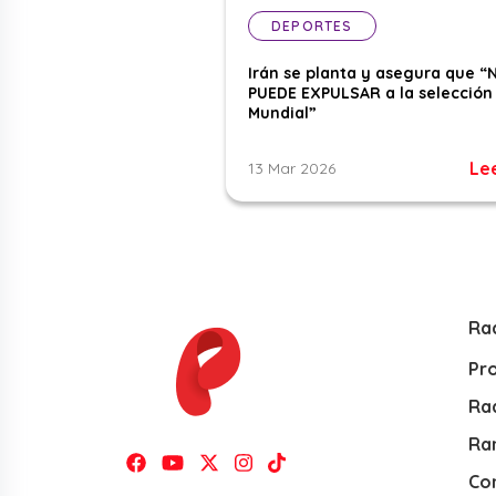
DEPORTES
Irán se planta y asegura que “
PUEDE EXPULSAR a la selección 
Mundial”
Le
13 Mar 2026
Ra
Pr
Rad
Ra
Co