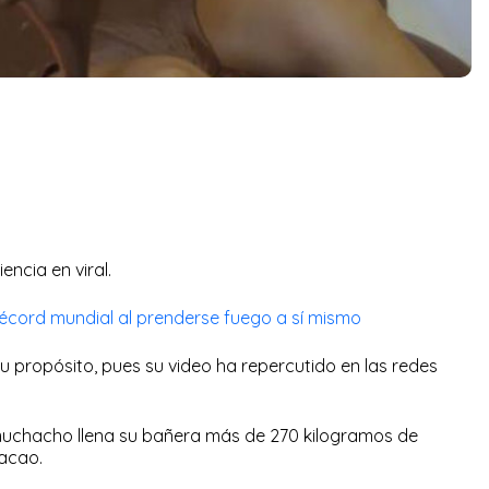
encia en viral.
cord mundial al prenderse fuego a sí mismo
u propósito, pues su video ha repercutido en las redes
l muchacho llena su bañera más de 270 kilogramos de
cacao.