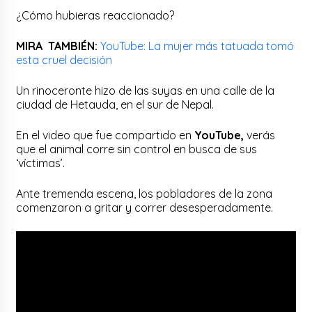
¿Cómo hubieras reaccionado?
MIRA TAMBIÉN:
YouTube: La mujer más tatuada tomó
esta cruel decisión
Un rinoceronte hizo de las suyas en una calle de la
ciudad de Hetauda, en el sur de Nepal.
En el video que fue compartido en
YouTube,
verás
que el animal corre sin control en busca de sus
‘víctimas’.
Ante tremenda escena, los pobladores de la zona
comenzaron a gritar y correr desesperadamente.