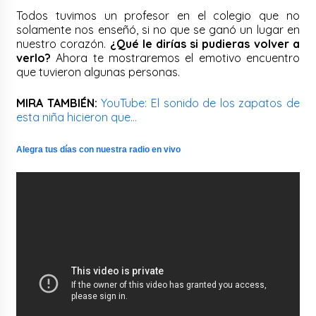
Todos tuvimos un profesor en el colegio que no
solamente nos enseñó, si no que se ganó un lugar en
nuestro corazón.
¿Qué le dirías si pudieras volver a
verlo?
Ahora te mostraremos el emotivo encuentro
que tuvieron algunas personas.
MIRA TAMBIÉN:
YouTube: El sonido de los zapatos de
esta niña hicieron que…
Alegra tus días con nuestra radio en vivo