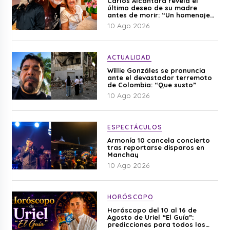
Carlos Alcántara revela el
último deseo de su madre
antes de morir: “Un homenaje
para mi mamá”
10 Ago 2026
ACTUALIDAD
Willie Gonzáles se pronuncia
ante el devastador terremoto
de Colombia: “Que susto”
10 Ago 2026
ESPECTÁCULOS
Armonía 10 cancela concierto
tras reportarse disparos en
Manchay
10 Ago 2026
HORÓSCOPO
Horóscopo del 10 al 16 de
Agosto de Uriel “El Guía”:
predicciones para todos los