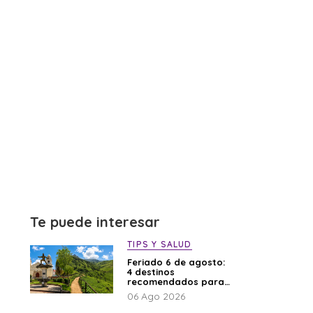
Te puede interesar
TIPS Y SALUD
Feriado 6 de agosto:
4 destinos
recomendados para
disfrutar el descanso
06 Ago 2026