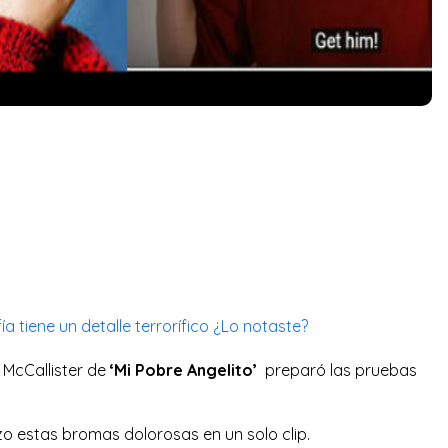
fía tiene un detalle terrorífico ¿Lo notaste?
McCallister de
‘Mi Pobre Angelito’
preparó las pruebas
zo estas bromas dolorosas en un solo clip.