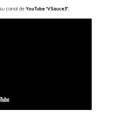
 su canal de
YouTube ‘VSauce3’: