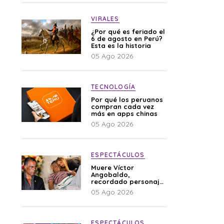
VIRALES
¿Por qué es feriado el
6 de agosto en Perú?
Esta es la historia
05 Ago 2026
TECNOLOGÍA
Por qué los peruanos
compran cada vez
más en apps chinas
05 Ago 2026
ESPECTÁCULOS
Muere Víctor
Angobaldo,
recordado personaje
de la farándula y
05 Ago 2026
expareja de Shirley
Cherres
ESPECTÁCULOS