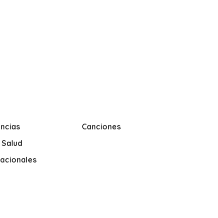
ncias
Canciones
y Salud
nacionales