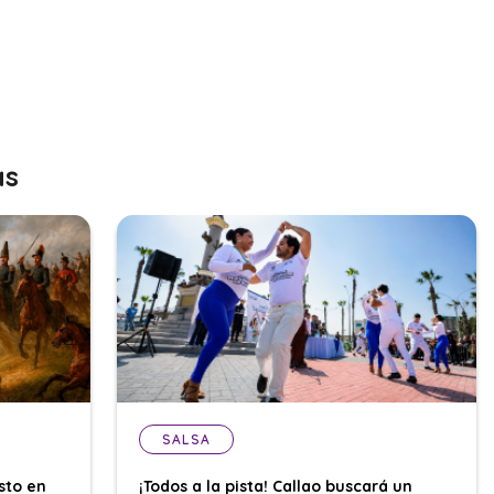
as
SALSA
sto en
¡Todos a la pista! Callao buscará un