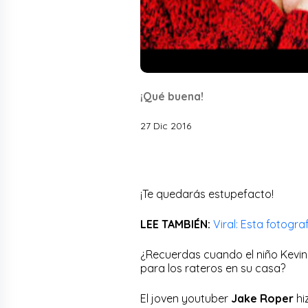
¡Qué buena!
27 Dic 2016
¡Te quedarás estupefacto!
LEE TAMBIÉN:
Viral: Esta fotogra
¿Recuerdas cuando el niño Kevin 
para los rateros en su casa?
El joven youtuber
Jake Roper
hi