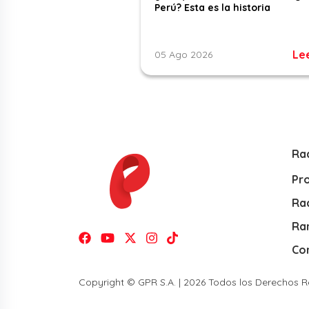
Perú? Esta es la historia
Le
05 Ago 2026
Ra
Pr
Rad
Ra
Co
Copyright © GPR S.A. | 2026 Todos los Derechos 