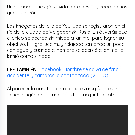
Un hombre arriesgó su vida para besar y nada menos
que a un león.
Las imágenes del clip de YouTube se registraron en el
río de la ciudad de Volgodonsk, Rusia. En él, verás que
el chico se acerca sin miedo al animal para lograr su
objetivo. El tigre luce muy relajado tomando un poco
con agua y cuando el hombre se acercó el animal lo
lamió como si nada.
LEE TAMBIÉN:
Facebook: Hombre se salva de fatal
accidente y cámaras lo captan todo (VIDEO)
Al parecer la amistad entre ellos es muy fuerte y no
tienen ningún problema de estar uno junto al otro.