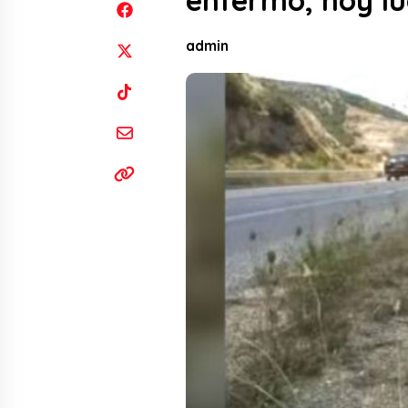
enfermo, hoy lu
admin