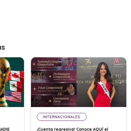
as
INTERNACIONALES
NADIE
¡Cuenta regresiva! Conoce AQUÍ el