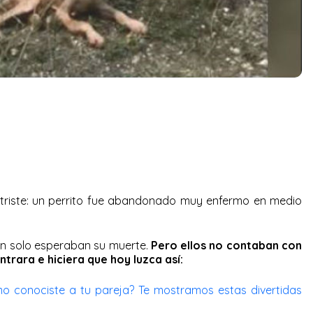
uy triste: un perrito fue abandonado muy enfermo en medio
on solo esperaban su muerte.
Pero ellos no contaban con
trara e hiciera que hoy luzca así:
 conociste a tu pareja? Te mostramos estas divertidas