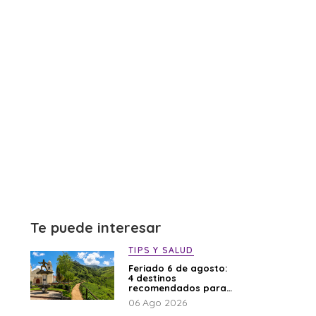
Te puede interesar
TIPS Y SALUD
Feriado 6 de agosto:
4 destinos
recomendados para
disfrutar el descanso
06 Ago 2026