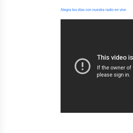
Alegra tus días con nuestra radio en vivo