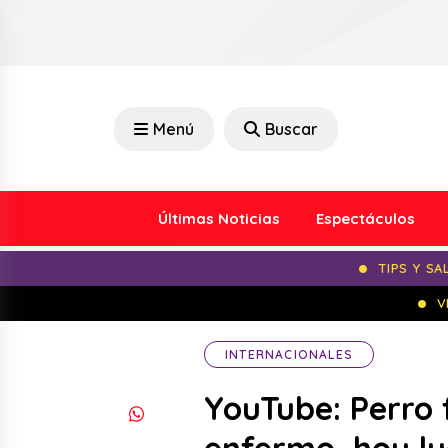
Menú
Buscar
Últimas Noticias
Espectáculos
TIPS Y SA
V
INTERNACIONALES
YouTube: Perro