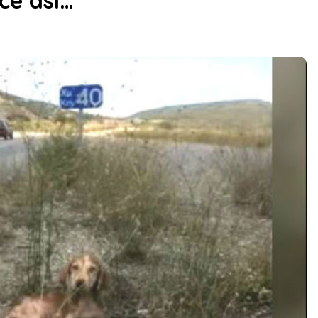
ce así…