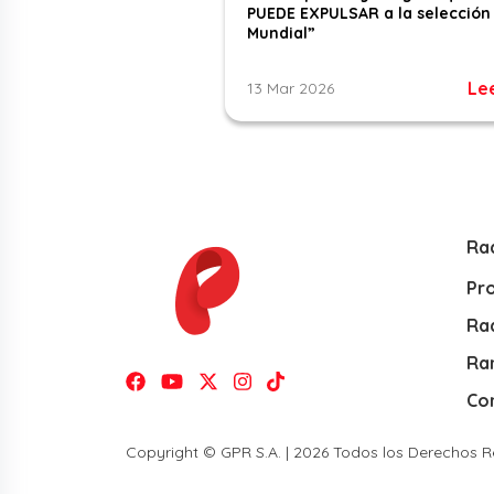
PUEDE EXPULSAR a la selección 
Mundial”
Le
13 Mar 2026
Ra
Pr
Rad
Ra
Co
Copyright © GPR S.A. | 2026 Todos los Derechos 