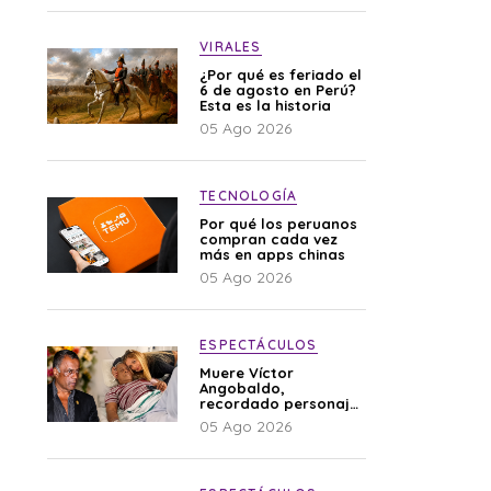
VIRALES
¿Por qué es feriado el
6 de agosto en Perú?
Esta es la historia
05 Ago 2026
TECNOLOGÍA
Por qué los peruanos
compran cada vez
más en apps chinas
05 Ago 2026
ESPECTÁCULOS
Muere Víctor
Angobaldo,
recordado personaje
de la farándula y
05 Ago 2026
expareja de Shirley
Cherres