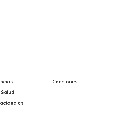
ncias
Canciones
y Salud
nacionales