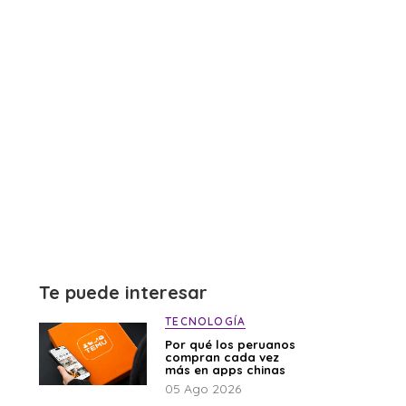
Te puede interesar
TECNOLOGÍA
Por qué los peruanos
compran cada vez
más en apps chinas
05 Ago 2026