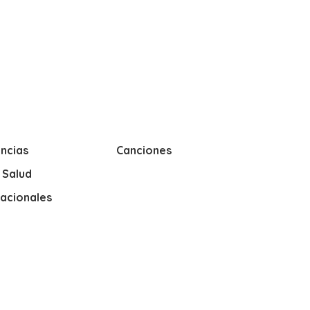
ncias
Canciones
y Salud
nacionales