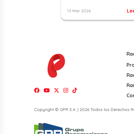
Le
13 Mar 2026
Ra
Pr
Rad
Ra
Co
Copyright © GPR S.A. | 2026 Todos los Derechos 