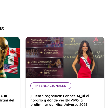
as
INTERNACIONALES
NADIE
¡Cuenta regresiva! Conoce AQUÍ el
iraní del
horario y dónde ver EN VIVO la
preliminar del Miss Universo 2025