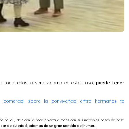
e conocerlos, o verlos como en este caso,
puede tener
e comercial sobre la convivencia entre hermanos te
e baile y dejó con la boca abierta a todos con sus increíbles pasos de baile.
sar de su edad, además de un gran sentido del humor.