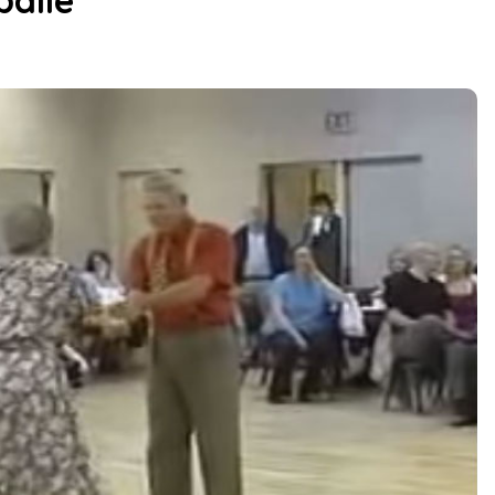
baile