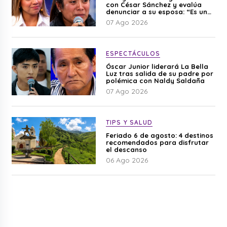
con César Sánchez y evalúa
denunciar a su esposa: “Es una
difamación”
07 Ago 2026
ESPECTÁCULOS
Óscar Junior liderará La Bella
Luz tras salida de su padre por
polémica con Naldy Saldaña
07 Ago 2026
TIPS Y SALUD
Feriado 6 de agosto: 4 destinos
recomendados para disfrutar
el descanso
06 Ago 2026