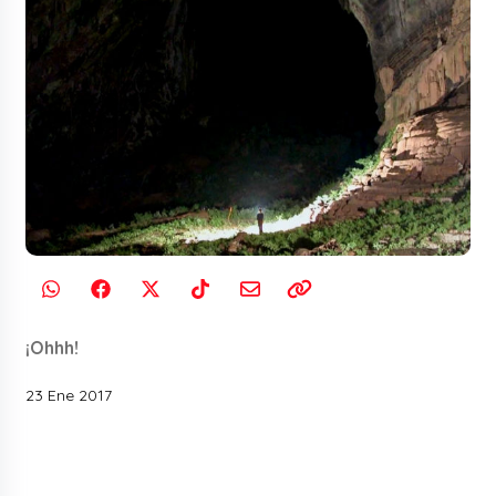
¡Ohhh!
23 Ene 2017