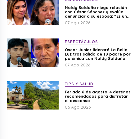
Naldy Saldaña niega relación
con César Sánchez y evalúa
denunciar a su esposa: “Es una
difamación”
07 Ago 2026
ESPECTÁCULOS
Óscar Junior liderará La Bella
Luz tras salida de su padre por
polémica con Naldy Saldaña
07 Ago 2026
TIPS Y SALUD
Feriado 6 de agosto: 4 destinos
recomendados para disfrutar
el descanso
06 Ago 2026