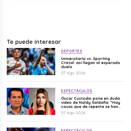
Te puede interesar
DEPORTES
Universitario vs. Sporting
Cristal: así llegan al esperado
duelo
07 Ago 2026
ESPECTÁCULOS
Óscar Custodio pone en duda
video de Naldy Saldaña: “Hay
cosas que de repente se han
editado”
07 Ago 2026
ESPECTÁCULOS