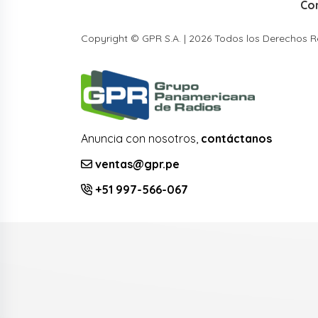
Co
Copyright © GPR S.A. | 2026 Todos los Derechos 
Anuncia con nosotros,
contáctanos
ventas@gpr.pe
+51 997-566-067