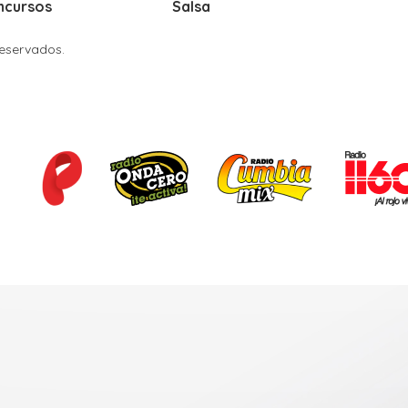
ncursos
Salsa
Reservados.