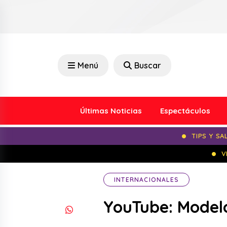
Menú
Buscar
Últimas Noticias
Espectáculos
TIPS Y SA
V
INTERNACIONALES
YouTube: Modelo