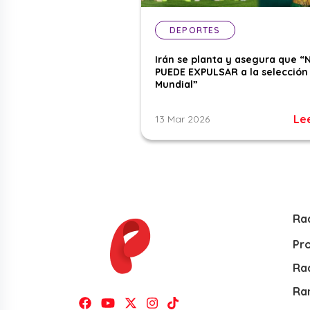
DEPORTES
Irán se planta y asegura que “
PUEDE EXPULSAR a la selección 
Mundial”
Le
13 Mar 2026
Ra
Pr
Rad
Ra