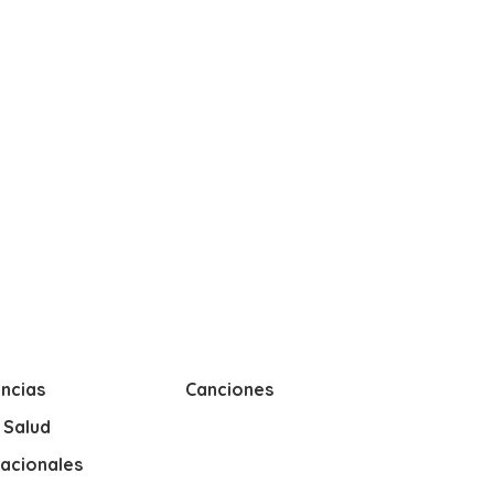
ncias
Canciones
y Salud
nacionales