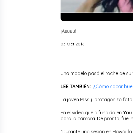
¡Asuuu!
03 Oct 2016
Una modelo pasó el roche de su 
LEE TAMBIÉN:
¿Cómo sacar buen
La joven Missy protagonizó fatal 
En el video que difundido en
You
para la cámara. De pronto, fue i
“Durante una sesión en Hawái, la