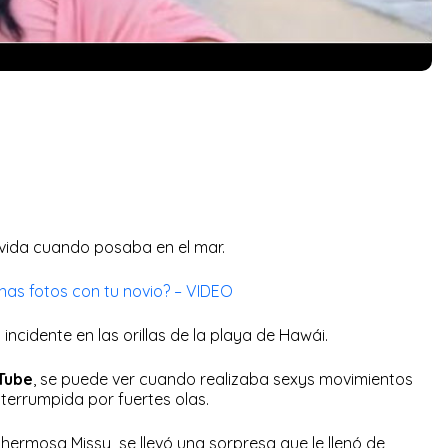
vida cuando posaba en el mar.
as fotos con tu novio? – VIDEO
incidente en las orillas de la playa de Hawái.
Tube
, se puede ver cuando realizaba sexys movimientos
nterrumpida por fuertes olas.
 hermosa Missy se llevó una sorpresa que le llenó de