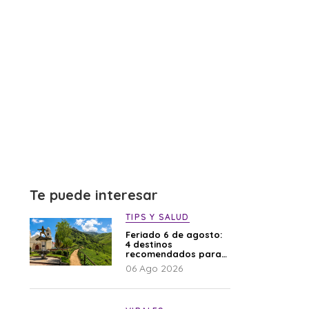
Te puede interesar
TIPS Y SALUD
Feriado 6 de agosto:
4 destinos
recomendados para
disfrutar el descanso
06 Ago 2026