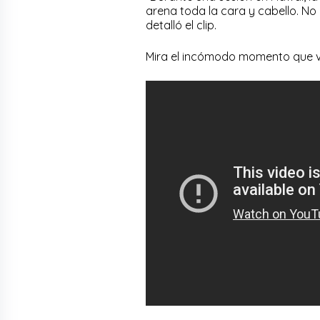
arena toda la cara y cabello. No 
detalló el clip.
Mira el incómodo momento que v