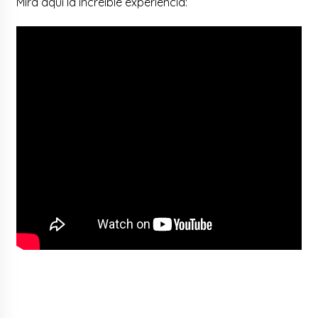
Mira aquí la increíble experiencia: