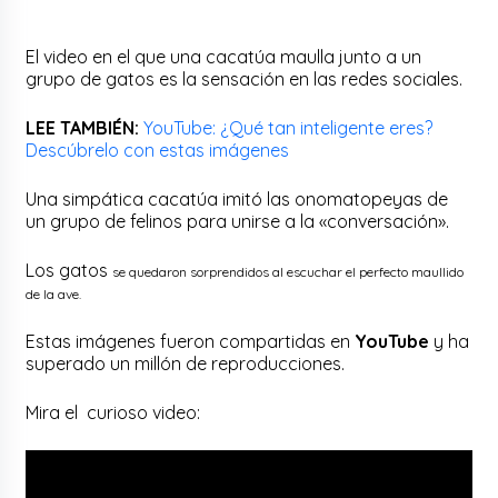
El video en el que una cacatúa maulla junto a un
grupo de gatos es la sensación en las redes sociales.
LEE TAMBIÉN:
YouTube: ¿Qué tan inteligente eres?
Descúbrelo con estas imágenes
Una simpática cacatúa imitó las onomatopeyas de
un grupo de felinos para unirse a la «conversación».
Los gatos
se quedaron sorprendidos
al escuchar el perfecto maullido
de la ave.
Estas imágenes fueron compartidas en
YouTube
y ha
superado un millón de reproducciones.
Mira el curioso video: