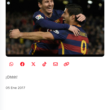
¡Ohhh!
05 Ene 2017