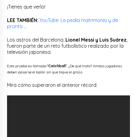
¡Tienes que verlo!
LEE TAMBIÉN:
YouTube: Le pedía matrimonio y de
pronto …
Los astros del Barcelona,
Lionel Messi y Luis Suárez
,
fueron parte de un reto futbolístico realizado por la
televisión japonesa.
Esta prueba es llamada
‘Catchball’.
¿De qué trata? Ambos jugadores
deben pasarse el balón sin que toque el grass.
Mira cómo superaron el anterior récord: