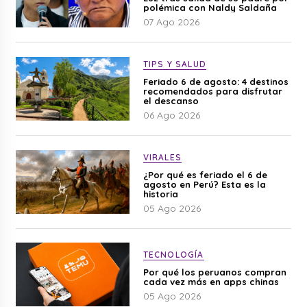
polémica con Naldy Saldaña
07 Ago 2026
TIPS Y SALUD
Feriado 6 de agosto: 4 destinos
recomendados para disfrutar
el descanso
06 Ago 2026
VIRALES
¿Por qué es feriado el 6 de
agosto en Perú? Esta es la
historia
05 Ago 2026
TECNOLOGÍA
Por qué los peruanos compran
cada vez más en apps chinas
05 Ago 2026