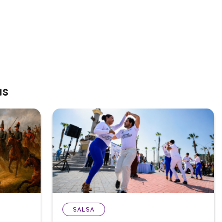
as
SALSA