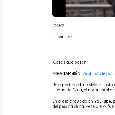
¡OMG!
28 Abr 2017
¡Cosas que pasan!
MIRA TAMBIÉN:
Viral: Esto le p
Un reportero chino vivió el susto
ciudad de Dalia, al nororiental de
En el clip circulado en
YouTube,
p
del pésima clima. Pese a ello, fue