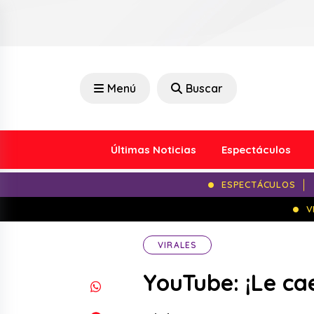
Menú
Buscar
Últimas Noticias
Espectáculos
ESPECTÁCULOS
V
VIRALES
YouTube: ¡Le ca