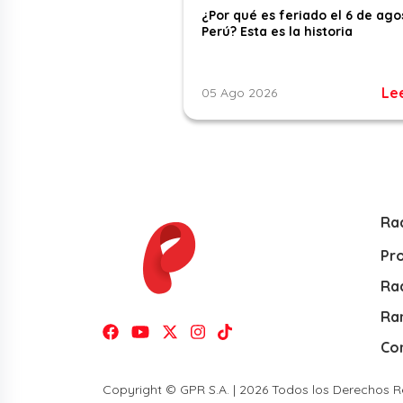
¿Por qué es feriado el 6 de ago
Perú? Esta es la historia
Le
05 Ago 2026
Ra
Pr
Rad
Ra
Co
Copyright © GPR S.A. | 2026 Todos los Derechos 