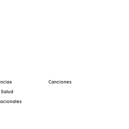
ncias
Canciones
y Salud
nacionales