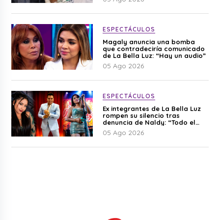
ESPECTÁCULOS
Magaly anuncia una bomba
que contradeciría comunicado
de La Bella Luz: “Hay un audio”
05 Ago 2026
ESPECTÁCULOS
Ex integrantes de La Bella Luz
rompen su silencio tras
denuncia de Naldy: “Todo el
mundo lo sabía”
05 Ago 2026