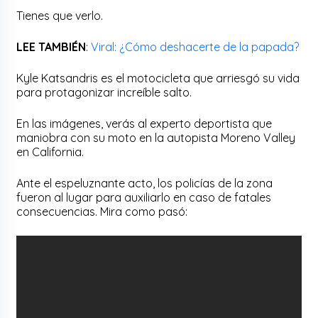
Tienes que verlo.
LEE TAMBIÉN
:
Viral: ¿Cómo deshacerte de la papada?
Kyle Katsandris es el motocicleta que arriesgó su vida
para protagonizar increíble salto.
En las imágenes, verás al experto deportista que
maniobra con su moto en la autopista Moreno Valley
en California.
Ante el espeluznante acto, los policías de la zona
fueron al lugar para auxiliarlo en caso de fatales
consecuencias. Mira como pasó: