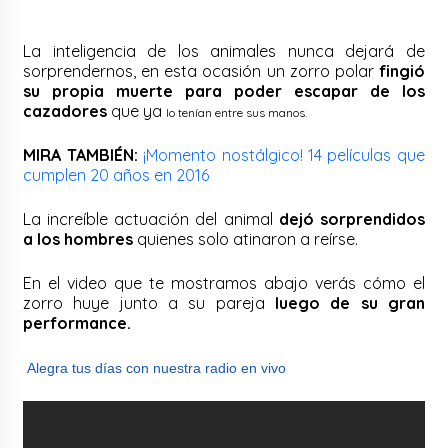
La inteligencia de los animales nunca dejará de
sorprendernos, en esta ocasión un zorro polar
fingió
su propia muerte para poder escapar de los
cazadores
que ya
lo tenían entre sus manos.
MIRA TAMBIÉN:
¡Momento nostálgico! 14 películas que
cumplen 20 años en 2016
La increíble actuación del animal
dejó sorprendidos
a los hombres
quienes solo atinaron a reírse.
En el video que te mostramos abajo verás cómo el
zorro huye junto a su pareja
luego de su gran
performance.
Alegra tus días con nuestra radio en vivo