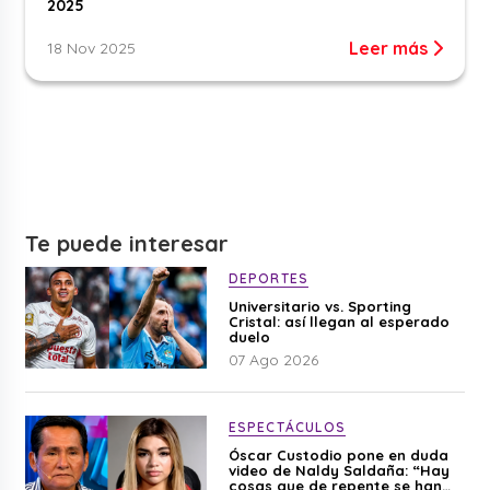
2025
Leer más
18 Nov 2025
Te puede interesar
DEPORTES
Universitario vs. Sporting
Cristal: así llegan al esperado
duelo
07 Ago 2026
ESPECTÁCULOS
Óscar Custodio pone en duda
video de Naldy Saldaña: “Hay
cosas que de repente se han