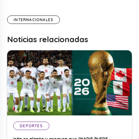
INTERNACIONALES
Noticias relacionadas
DEPORTES
Irán se planta y asegura que “NADIE PUEDE