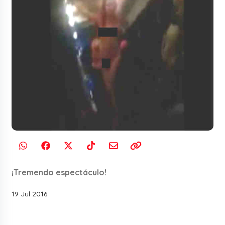
¡Tremendo espectáculo!
19 Jul 2016