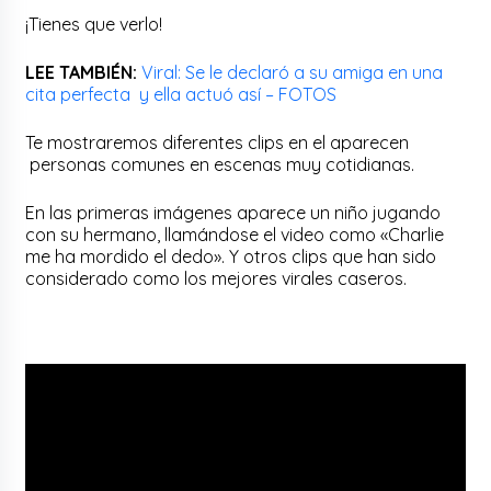
¡Tienes que verlo!
LEE TAMBIÉN:
Viral: Se le declaró a su amiga en una
cita perfecta y ella actuó así – FOTOS
Te mostraremos diferentes clips en el aparecen
personas comunes en escenas muy cotidianas.
En las primeras imágenes aparece un niño jugando
con su hermano, llamándose el video como «Charlie
me ha mordido el dedo». Y otros clips que han sido
considerado como los mejores virales caseros.