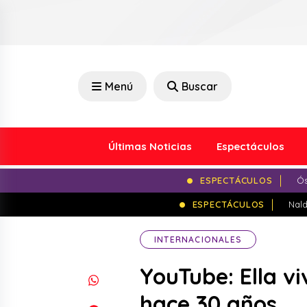
Menú
Buscar
Últimas Noticias
Espectáculos
ESPECTÁCULOS
Ós
ESPECTÁCULOS
Nald
INTERNACIONALES
YouTube: Ella v
hace 30 años