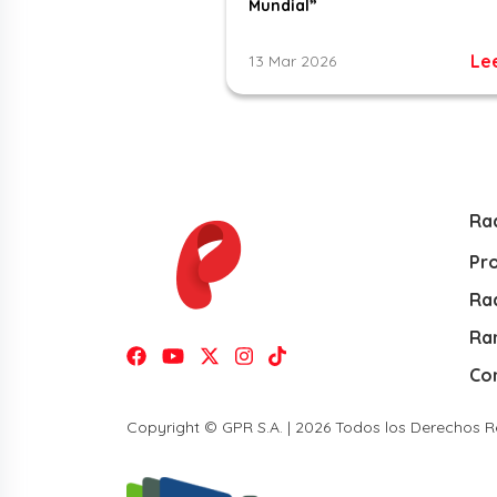
Mundial”
Le
13 Mar 2026
Ra
Pr
Rad
Ra
Co
Copyright © GPR S.A. | 2026 Todos los Derechos 