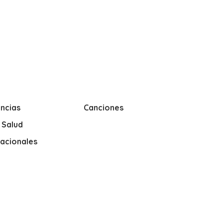
ncias
Canciones
y Salud
nacionales