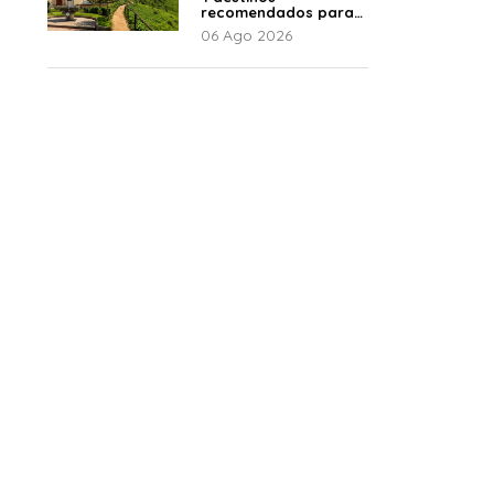
recomendados para
disfrutar el descanso
06 Ago 2026