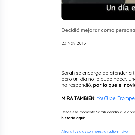
Decidió mejorar como person
23 Nov 2015
Sarah se encarga de atender a t
pero un día no lo pudo hacer. Un
no respondió,
por lo que el novi
MIRA TAMBIÉN:
YouTube: Trompet
Desde ese momento Sarah decidió que apren
historia aquí:
Alegra tus días con nuestra radio en vivo