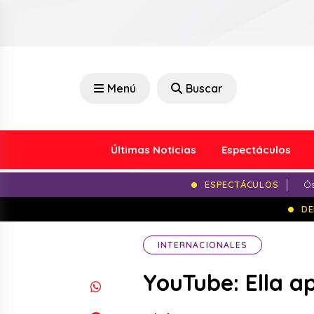
Menú
Buscar
Últimas Noticias
Espectáculos
ESPECTÁCULOS
Ós
DE
INTERNACIONALES
YouTube: Ella a