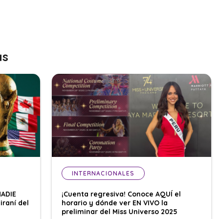
as
INTERNACIONALES
NADIE
¡Cuenta regresiva! Conoce AQUÍ el
iraní del
horario y dónde ver EN VIVO la
preliminar del Miss Universo 2025