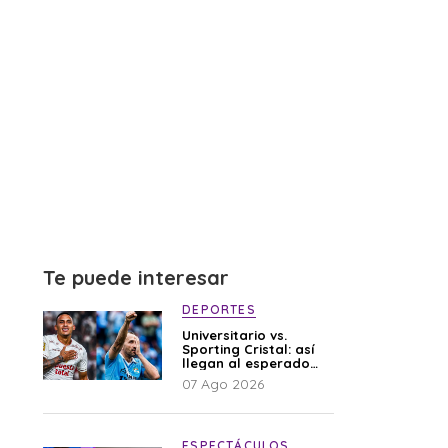
Te puede interesar
DEPORTES
Universitario vs.
Sporting Cristal: así
llegan al esperado
duelo
07 Ago 2026
ESPECTÁCULOS