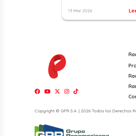
Le
13 Mar 2026
Ra
Pr
Rad
Ra
Co
Copyright © GPR S.A. | 2026 Todos los Derechos 