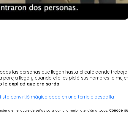
a
odas las personas que llegan hasta el café donde trabaja,
a pareja llegó y cuando ella les pidió sus nombres la mujer
o le explicó que era sorda.
ista convirtió mágica boda en una terrible pesadilla
dería el lenguaje de señas para dar una mejor atención a todos.
Conoce su