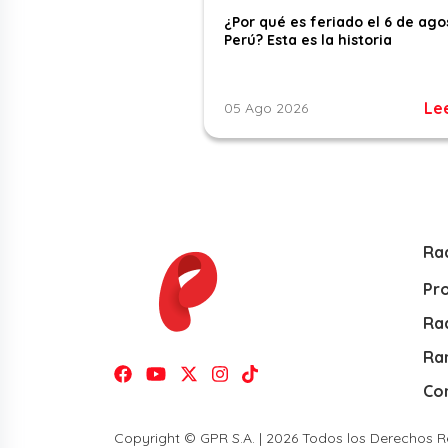
¿Por qué es feriado el 6 de ago
Perú? Esta es la historia
Le
05 Ago 2026
Ra
Pr
Rad
Ra
Co
Copyright © GPR S.A. | 2026 Todos los Derechos 