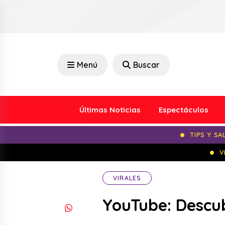
Menú
Buscar
Últimas Noticias
Espectáculos
TIPS Y SA
V
VIRALES
YouTube: Descub