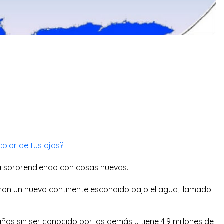
 color de tus ojos?
va sorprendiendo con cosas nuevas.
on un nuevo continente escondido bajo el agua, llamado
ños sin ser conocido por los demás y tiene 4,9 millones de