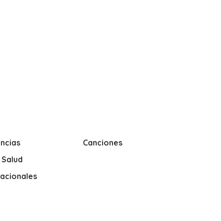
ncias
Canciones
y Salud
nacionales