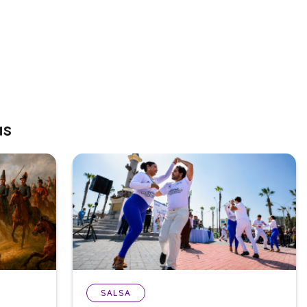
as
SALSA