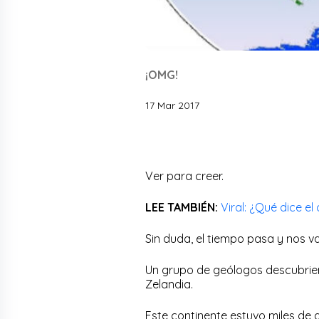
¡OMG!
17 Mar 2017
Ver para creer.
LEE TAMBIÉN:
Viral: ¿Qué dice el
Sin duda, el tiempo pasa y nos 
Un grupo de geólogos descubrier
Zelandia.
Este continente estuvo miles de a