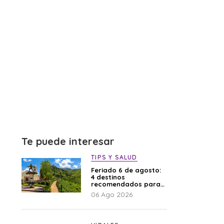
Te puede interesar
TIPS Y SALUD
Feriado 6 de agosto:
4 destinos
recomendados para
disfrutar el descanso
06 Ago 2026