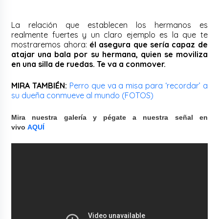
La relación que establecen los hermanos es
realmente fuertes y un claro ejemplo es la que te
mostraremos ahora:
él asegura que sería capaz de
atajar una bala por su hermana, quien se moviliza
en una silla de ruedas. Te va a conmover.
MIRA TAMBIÉN:
Perro que va a misa para ‘recordar’ a
su dueña conmueve al mundo (FOTOS)
Mira nuestra galería y pégate a nuestra señal en
vivo
AQUÍ