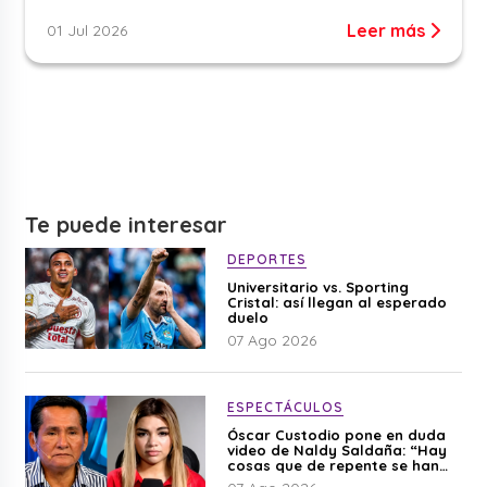
Leer más
01 Jul 2026
Te puede interesar
DEPORTES
Universitario vs. Sporting
Cristal: así llegan al esperado
duelo
07 Ago 2026
ESPECTÁCULOS
Óscar Custodio pone en duda
video de Naldy Saldaña: “Hay
cosas que de repente se han
editado”