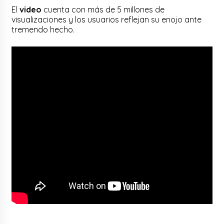
El
video
cuenta con más de 5 millones de
visualizaciones y los usuarios reflejan su enojo ante
tremendo hecho.