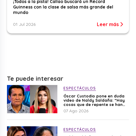
¡Todos a la pista! Callao buscará un Récord
Guinness con la clase de salsa más grande del
mundo
Leer más
01 Jul 2026
Te puede interesar
ESPECTÁCULOS
Óscar Custodio pone en duda
video de Naldy Saldaña: “Hay
cosas que de repente se han
editado”
07 Ago 2026
ESPECTÁCULOS