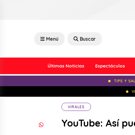
Menú
Buscar
Últimas Noticias
Espectáculos
TIPS Y SA
V
VIRALES
YouTube: Así pu