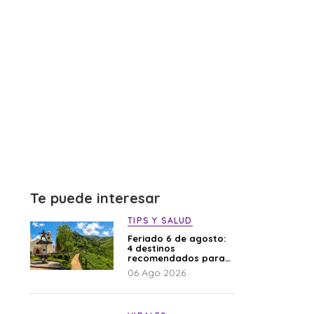
Te puede interesar
TIPS Y SALUD
Feriado 6 de agosto:
4 destinos
recomendados para
disfrutar el descanso
06 Ago 2026