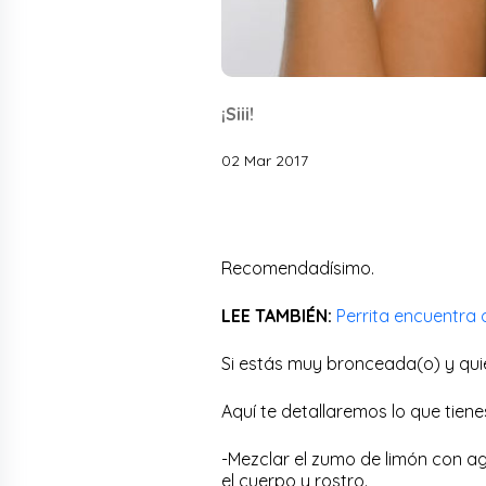
¡Siii!
02 Mar 2017
Recomendadísimo.
LEE TAMBIÉN:
Perrita encuentra
Si estás muy bronceada(o) y quie
Aquí te detallaremos lo que tiene
-Mezclar el zumo de limón con ag
el cuerpo y rostro.