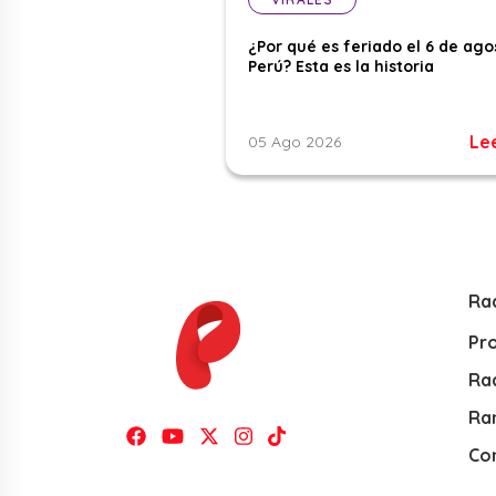
¿Por qué es feriado el 6 de ago
Perú? Esta es la historia
Le
05 Ago 2026
Ra
Pr
Rad
Ra
Co