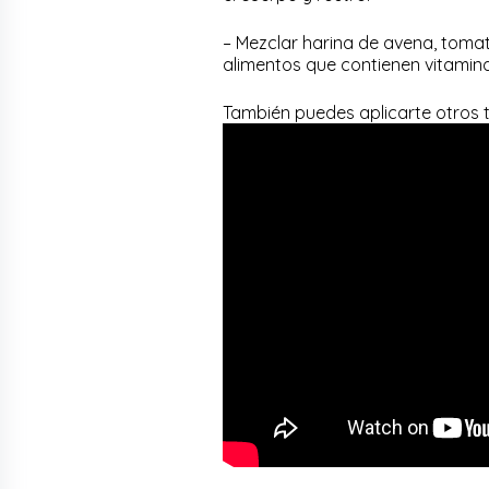
– Mezclar harina de avena, tomate
alimentos que contienen vitamina
También puedes aplicarte otros t