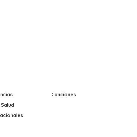
ncias
Canciones
y Salud
nacionales