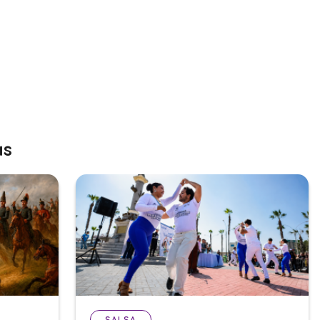
as
SALSA