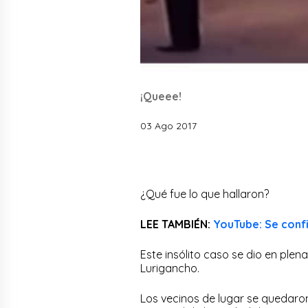
¡Queee!
03 Ago 2017
¿Qué fue lo que hallaron?
LEE TAMBIÉN:
YouTube: Se confi
Este insólito caso se dio en plen
Lurigancho.
Los vecinos de lugar se quedaro