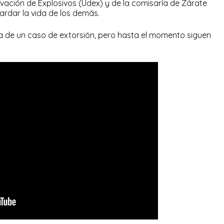
vación de Explosivos (Udex) y de la comisaría de Zárate
ardar la vida de los demás.
 de un caso de extorsión, pero hasta el momento siguen