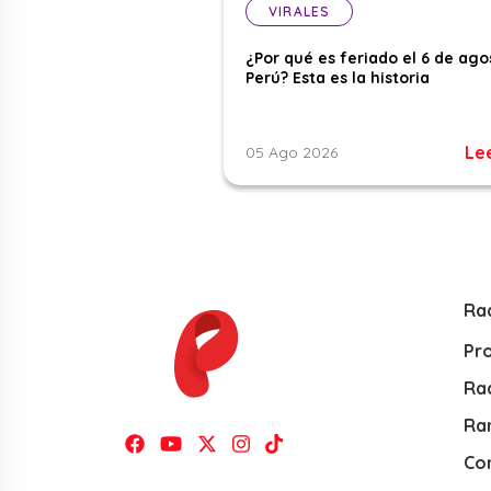
VIRALES
¿Por qué es feriado el 6 de ago
Perú? Esta es la historia
Le
05 Ago 2026
Ra
Pr
Rad
Ra
Co