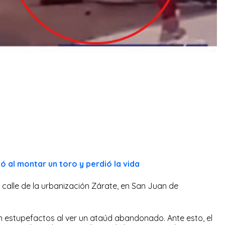
ó al montar un toro y perdió la vida
a calle de la urbanización Zárate, en San Juan de
n estupefactos al ver un ataúd abandonado. Ante esto, el