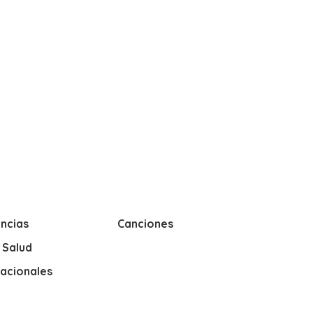
ncias
Canciones
y Salud
nacionales