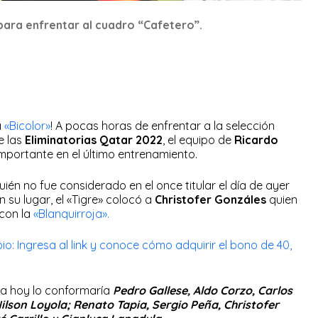
para enfrentar al cuadro “Cafetero”.
a
«Bicolor»
! A pocas horas de enfrentar a la selección
e las
Eliminatorias Qatar 2022
, el equipo de
Ricardo
portante en el último entrenamiento.
ién no fue considerado en el once titular el día de ayer
n su lugar, el «Tigre» colocó a
Christofer Gonzáles
quien
 con la
«Blanquirroja».
: Ingresa al link y conoce cómo adquirir el bono de 40,
a hoy lo conformaría
Pedro Gallese, Aldo Corzo, Carlos
lson Loyola; Renato Tapia, Sergio Peña, Christofer