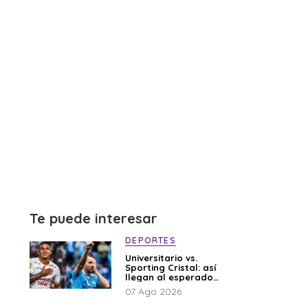
Te puede interesar
DEPORTES
Universitario vs.
Sporting Cristal: así
llegan al esperado
duelo
07 Ago 2026