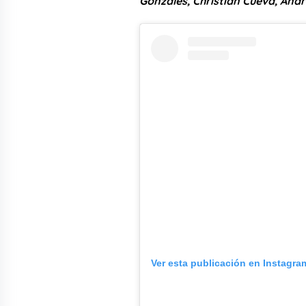
Gonzáles, Christian Cueva, Andr
Ver esta publicación en Instagra