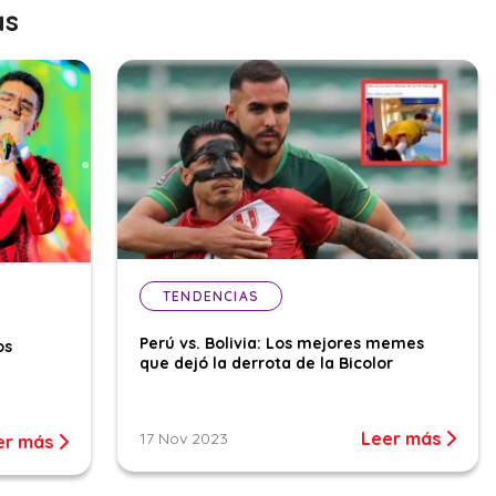
as
TENDENCIAS
Perú vs. Bolivia: Los mejores memes
os
que dejó la derrota de la Bicolor
Leer más
17 Nov 2023
er más