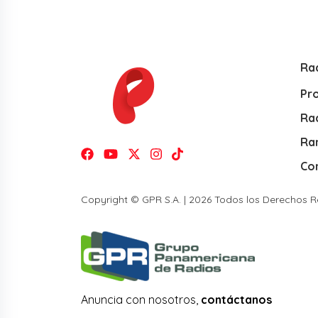
Ra
Pr
Rad
Ra
Co
Copyright © GPR S.A. | 2026 Todos los Derechos 
Anuncia con nosotros,
contáctanos