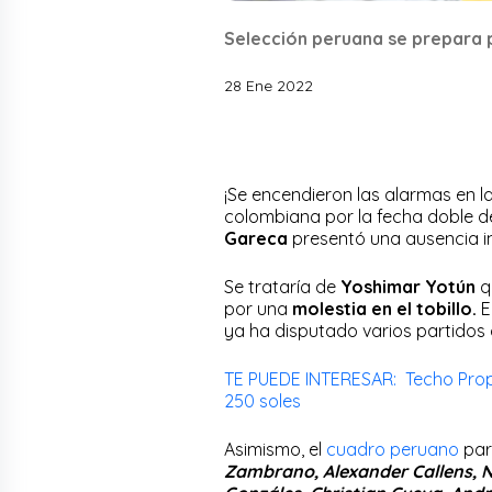
Selección peruana se prepara 
28 Ene 2022
¡Se encendieron las alarmas en l
colombiana por la fecha doble d
Gareca
presentó una ausencia im
Se trataría de
Yoshimar Yotún
qu
por una
molestia en el tobillo.
E
ya ha disputado varios partidos
TE PUEDE INTERESAR: Techo Propio
250 soles
Asimismo, el
cuadro peruano
par
Zambrano, Alexander Callens, Ni