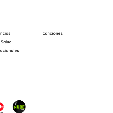
ncias
Canciones
y Salud
nacionales