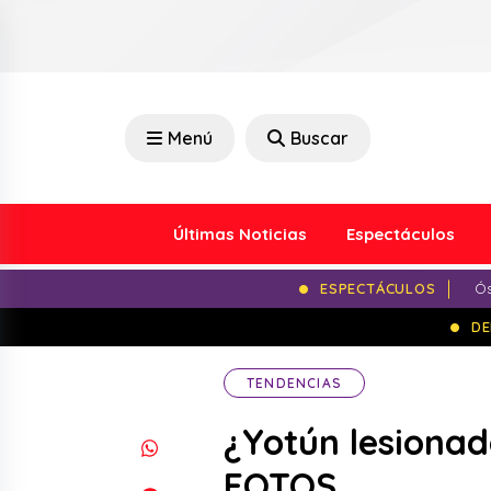
Menú
Buscar
Últimas Noticias
Espectáculos
ESPECTÁCULOS
Ós
DE
TENDENCIAS
¿Yotún lesionado
FOTOS