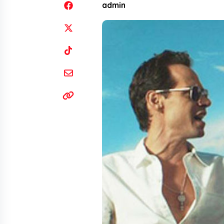
admin