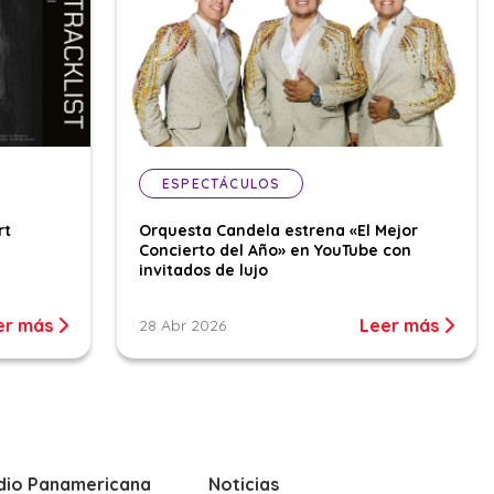
ESPECTÁCULOS
rt
Orquesta Candela estrena «El Mejor
Concierto del Año» en YouTube con
invitados de lujo
er más
Leer más
28 Abr 2026
dio Panamericana
Noticias