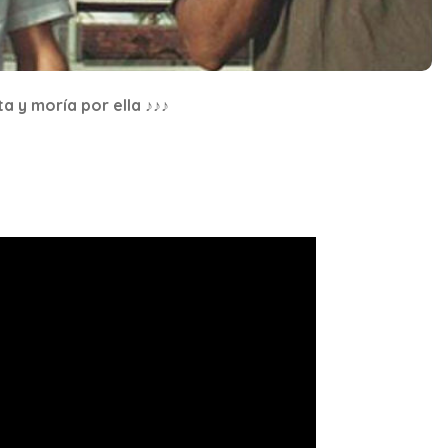
a y moría por ella ♪♪♪