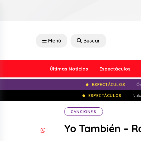
Menú
Buscar
Últimas Noticias
Espectáculos
ESPECTÁCULOS
Ós
ESPECTÁCULOS
Nald
CANCIONES
Yo También – R