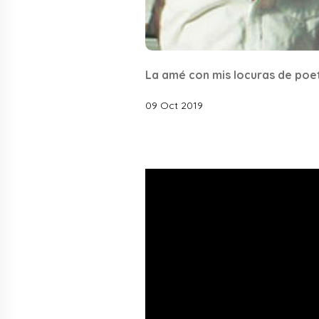
La amé con mis locuras de poet
09 Oct 2019