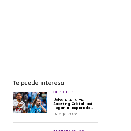
Te puede interesar
DEPORTES
Universitario vs.
Sporting Cristal: así
llegan al esperado
duelo
07 Ago 2026