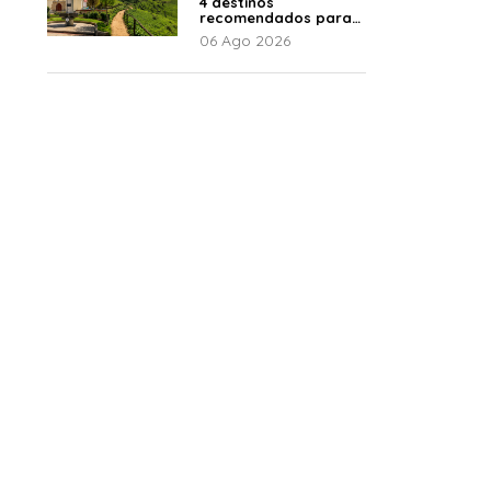
4 destinos
recomendados para
disfrutar el descanso
06 Ago 2026