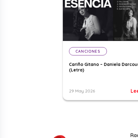
CANCIONES
Cariño Gitano – Daniela Darcou
(Letra)
Le
29 May 2026
Ra