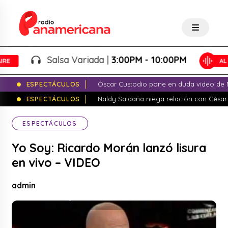
Salsa Variada |
3:00PM - 10:00PM
ESPECTÁCULOS
Óscar Custodio pone en duda video de N
ESPECTÁCULOS
Naldy Saldaña niega relación con César
ESPECTÁCULOS
Yo Soy: Ricardo Morán lanzó lisura
en vivo – VIDEO
admin