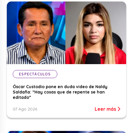
ESPECTÁCULOS
Óscar Custodio pone en duda video de Naldy
Saldaña: “Hay cosas que de repente se han
editado”
Leer más
07 Ago 2026