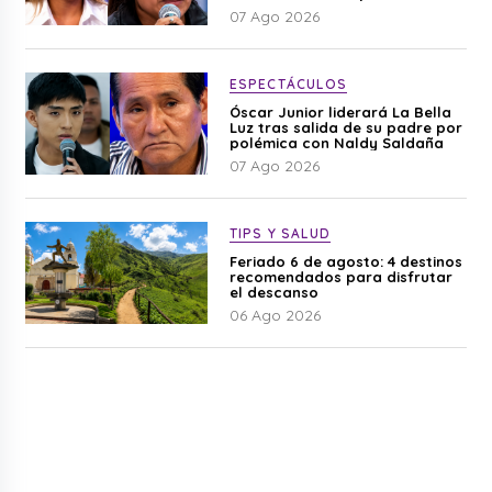
difamación”
07 Ago 2026
ESPECTÁCULOS
Óscar Junior liderará La Bella
Luz tras salida de su padre por
polémica con Naldy Saldaña
07 Ago 2026
TIPS Y SALUD
Feriado 6 de agosto: 4 destinos
recomendados para disfrutar
el descanso
06 Ago 2026