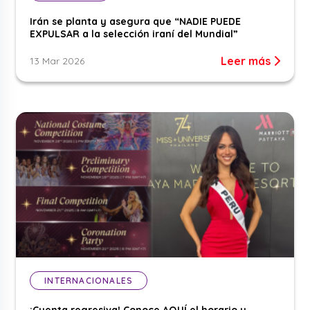
Irán se planta y asegura que “NADIE PUEDE
EXPULSAR a la selección iraní del Mundial”
Leer más
13 Mar 2026
INTERNACIONALES
¡Cuenta regresiva! Conoce AQUÍ el horario y