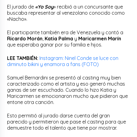
El jurado de
«Yo Soy
» recibió a un concursante que
buscaba representar al venezolano conocido como
«Nacho».
El participante también era de Venezuela y contó a
Ricardo Morán
,
Katia Palma
y
Maricarmen Marín
que esperaba ganar por su familia e hijos.
LEE TAMBIÉN:
Instagram: Ninel Conde se luce con
diminuto bikini y enamora a fans (FOTO)
Samuel Bernardini se presentó al casting muy bien
caracterizado como el artista y eso generó muchas
ganas de ser escuchado. Cuando lo hizo Katia y
Maricarmen se emocionaron mucho que pidieron que
entone otra canción.
Esto permitió al jurado darse cuenta del gran
parecido y permitieron que pase el casting para que
demuestre todo el talento que tiene por mostrar.