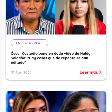
ESPECTÁCULOS
Óscar Custodio pone en duda video de Naldy
Saldaña: “Hay cosas que de repente se han
editado”
Leer más
07 Ago 2026