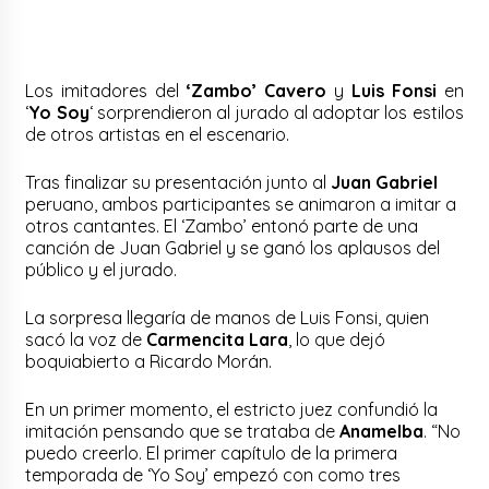
Los imitadores del
‘Zambo’ Cavero
y
Luis Fonsi
en
‘
Yo Soy
‘ sorprendieron al jurado al adoptar los estilos
de otros artistas en el escenario.
Tras finalizar su presentación junto al
Juan Gabriel
peruano, ambos participantes se animaron a imitar a
otros cantantes. El ‘Zambo’ entonó parte de una
canción de Juan Gabriel y se ganó los aplausos del
público y el jurado.
La sorpresa llegaría de manos de Luis Fonsi, quien
sacó la voz de
Carmencita Lara
, lo que dejó
boquiabierto a Ricardo Morán.
En un primer momento, el estricto juez confundió la
imitación pensando que se trataba de
Anamelba
. “No
puedo creerlo. El primer capítulo de la primera
temporada de ‘Yo Soy’ empezó con como tres