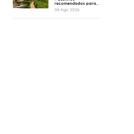
recomendados para
disfrutar el descanso
06 Ago 2026