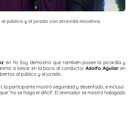
al público y al jurado con atrevida iniciativa.
uz
en Yo Soy demostró que también posee la picardía y
e animó a besar en la boca al conductor
Adolfo Aguilar
en
ertos al público y al jurado.
n, la participante mostró seguridad y desenfado, e inclusó
que “no se haga el dificil”. El animador se mostró halagado