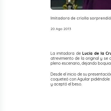
Imitadora de criolla sorprendió 
20 Ago 2013
La imitadora de
Lucía de la Cr
atrevimiento de la original y s
pleno escenario, dejando boquiabi
Desde el inicio de su presentació
coqueteó con Aguilar pidiéndole 
y aceptó el beso.