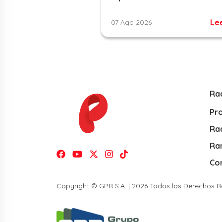
Le
07 Ago 2026
Ra
Pr
Rad
Ra
Co
Copyright © GPR S.A. | 2026 Todos los Derechos 