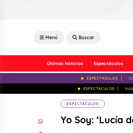
Menú
Buscar
Últimas Noticias
Espectáculos
ESPECTÁCULOS
Ós
ESPECTÁCULOS
Nald
ESPECTÁCULOS
Yo Soy: ‘Lucía 