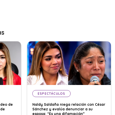
as
ESPECTÁCULOS
ideo de
Naldy Saldaña niega relación con César
 de
Sánchez y evalúa denunciar a su
esposa: “Es una difamación”