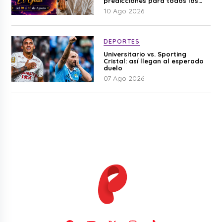
predicciones para todos los
signos del zodiaco aquí
10 Ago 2026
DEPORTES
Universitario vs. Sporting
Cristal: así llegan al esperado
duelo
07 Ago 2026