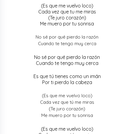
(Es que me vuelvo loco)
Cada vez que tu me miras
(Te juro corazón)
Me muero por tu sonrisa
No sé por qué pierdo la razón
Cuando te tengo muy cerca
No sé por qué pierdo la razón
Cuando te tengo muy cerca
Es que tú tienes como un imán
Por ti pierdo la cabeza
(Es que me vuelvo loco)
Cada vez que tú me miras
(Te juro corazón)
Me muero por tu sonrisa
(Es que me vuelvo loco)