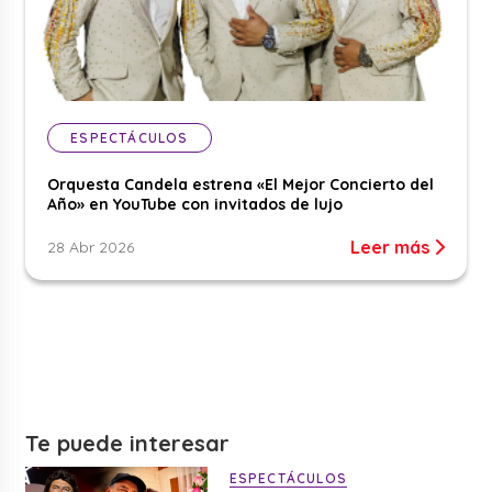
ESPECTÁCULOS
Orquesta Candela estrena «El Mejor Concierto del
Año» en YouTube con invitados de lujo
Leer más
28 Abr 2026
Te puede interesar
ESPECTÁCULOS