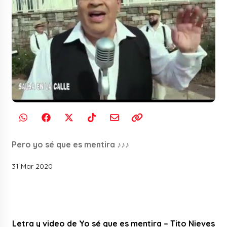
Pero yo sé que es mentira ♪♪♪
31 Mar 2020
Letra y video de Yo sé que es mentira – Tito Nieves