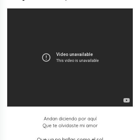
Andan diciendo por aquí
Que te olvidaste mi amor
Que ya no brillas como el sol