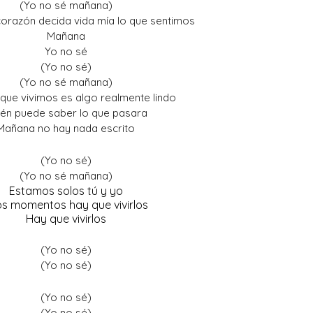
(Yo no sé mañana)
corazón decida vida mía lo que sentimos
Mañana
Yo no sé
(Yo no sé)
(Yo no sé mañana)
 que vivimos es algo realmente lindo
én puede saber lo que pasara
Mañana no hay nada escrito
(Yo no sé)
(Yo no sé mañana)
Estamos solos tú y yo
os momentos hay que vivirlos
Hay que vivirlos
(Yo no sé)
(Yo no sé)
(Yo no sé)
(Yo no sé)