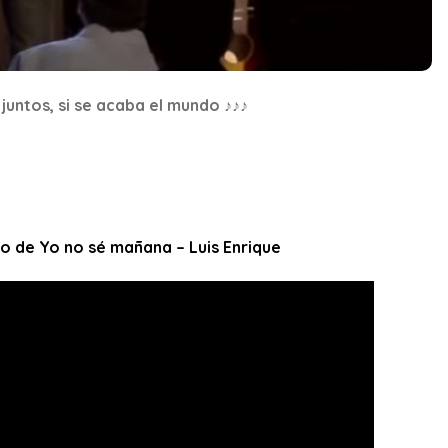
juntos, si se acaba el mundo ♪♪♪
eo de Yo no sé mañana – Luis Enrique