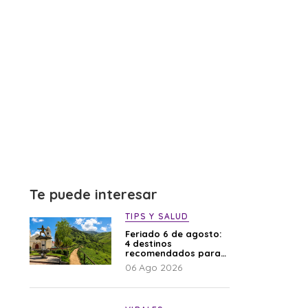
Te puede interesar
TIPS Y SALUD
Feriado 6 de agosto:
4 destinos
recomendados para
disfrutar el descanso
06 Ago 2026