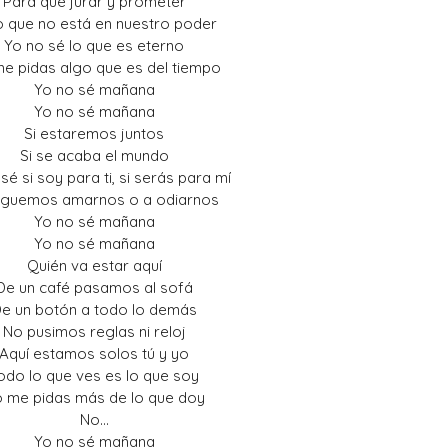
Para qué jurar y prometer
o que no está en nuestro poder
Yo no sé lo que es eterno
e pidas algo que es del tiempo
Yo no sé mañana
Yo no sé mañana
Si estaremos juntos
Si se acaba el mundo
sé si soy para ti, si serás para mí
leguemos amarnos o a odiarnos
Yo no sé mañana
Yo no sé mañana
Quién va estar aquí
De un café pasamos al sofá
e un botón a todo lo demás
No pusimos reglas ni reloj
Aquí estamos solos tú y yo
odo lo que ves es lo que soy
 me pidas más de lo que doy
No…
Yo no sé mañana