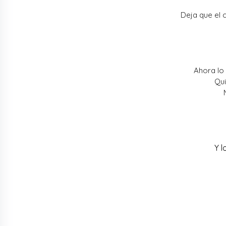
Deja que el 
Ahora lo
Qui
Y l