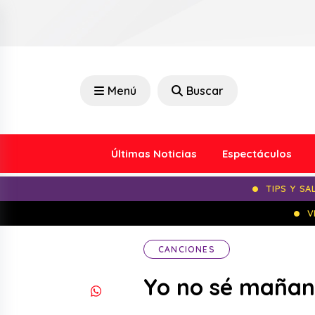
Menú
Buscar
Últimas Noticias
Espectáculos
TIPS Y SA
V
CANCIONES
Yo no sé mañana