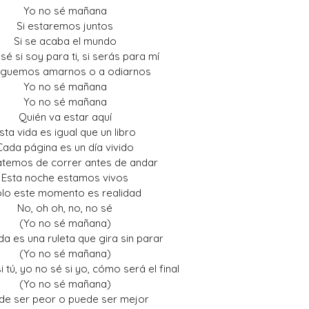
Yo no sé mañana
Si estaremos juntos
Si se acaba el mundo
sé si soy para ti, si serás para mí
leguemos amarnos o a odiarnos
Yo no sé mañana
Yo no sé mañana
Quién va estar aquí
sta vida es igual que un libro
Cada página es un día vivido
atemos de correr antes de andar
Esta noche estamos vivos
lo este momento es realidad
No, oh oh, no, no sé
(Yo no sé mañana)
da es una ruleta que gira sin parar
(Yo no sé mañana)
i tú, yo no sé si yo, cómo será el final
(Yo no sé mañana)
de ser peor o puede ser mejor