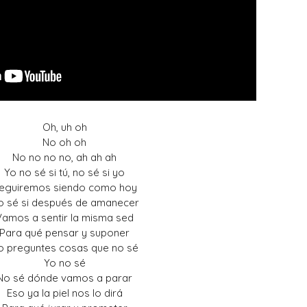
Oh, uh oh
No oh oh
No no no no, ah ah ah
Yo no sé si tú, no sé si yo
eguiremos siendo como hoy
o sé si después de amanecer
Vamos a sentir la misma sed
Para qué pensar y suponer
o preguntes cosas que no sé
Yo no sé
No sé dónde vamos a parar
Eso ya la piel nos lo dirá