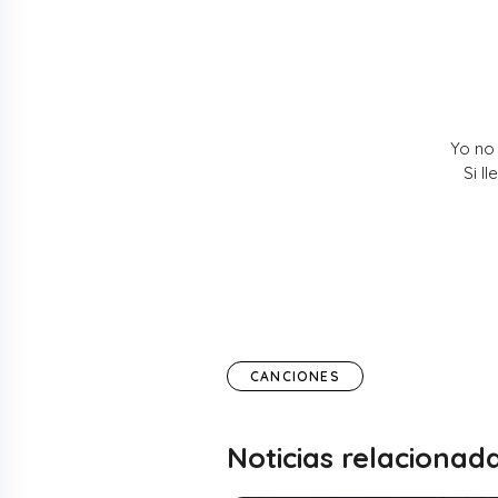
Yo no 
Si l
CANCIONES
Noticias relacionad