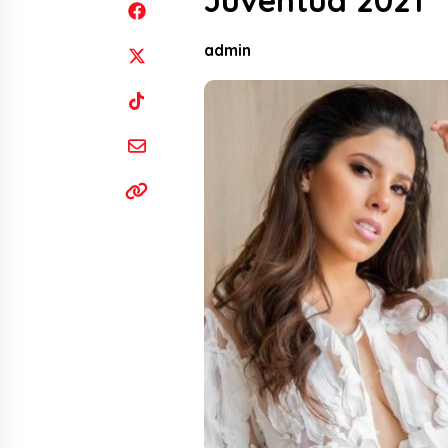
Juventud 2021”
admin