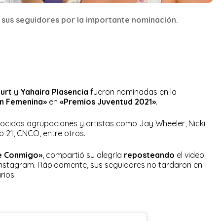
 sus seguidores por la importante nominación.
urt
y
Yahaira Plasencia
fueron nominadas en la
n Femenina»
en
«Premios Juventud 2021»
.
nocidas agrupaciones y artistas como Jay Wheeler, Nicki
so 21, CNCO, entre otros.
e Conmigo»
, compartió su alegría
reposteando
el video
 Instagram. Rápidamente, sus seguidores no tardaron en
ios.