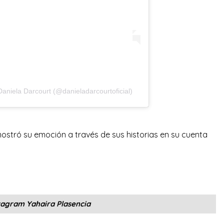
aniela Darcourt (@danieladarcourtoficial)
stró su emoción a través de sus historias en su cuenta
tagram Yahaira Plasencia