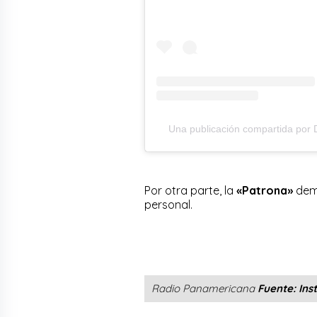
Una publicación compartida por D
Por otra parte, la
«Patrona»
demo
personal.
Radio Panamericana
Fuente: Ins