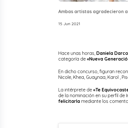
Ambas artistas agradecieron a
15 Jun 2021
Hace unas horas,
Daniela Darco
categoría de
«Nueva Generació
En dicho concurso, figuran reco
Nicole, Khea, Guaynaa, Karol , Pi
La intérprete de
«Te Equivocast
de la nominación en su perfil de
felicitarla
mediante los comentar