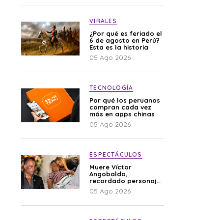
VIRALES
¿Por qué es feriado el
6 de agosto en Perú?
Esta es la historia
05 Ago 2026
TECNOLOGÍA
Por qué los peruanos
compran cada vez
más en apps chinas
05 Ago 2026
ESPECTÁCULOS
Muere Víctor
Angobaldo,
recordado personaje
de la farándula y
05 Ago 2026
expareja de Shirley
Cherres