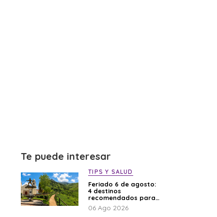
Te puede interesar
TIPS Y SALUD
Feriado 6 de agosto:
4 destinos
recomendados para
disfrutar el descanso
06 Ago 2026