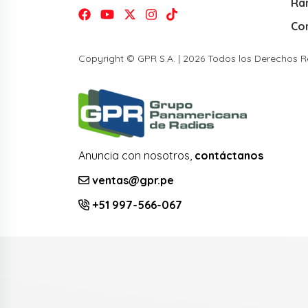
Ra
Co
Copyright © GPR S.A. | 2026 Todos los Derechos 
Anuncia con nosotros,
contáctanos
ventas@gpr.pe
+51 997-566-067