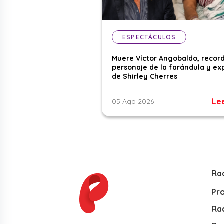
ESPECTÁCULOS
Muere Víctor Angobaldo, recor
personaje de la farándula y ex
de Shirley Cherres
Le
05 Ago 2026
Ra
Pr
Rad