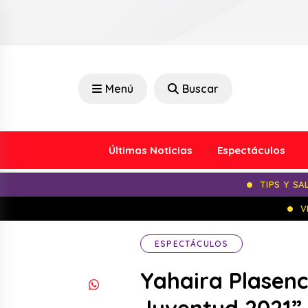
Menú
Buscar
Últimas Noticias
Espectáculos
TIPS Y SA
V
ESPECTÁCULOS
Yahaira Plasenc