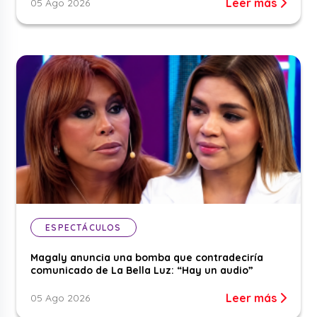
Leer más
05 Ago 2026
ESPECTÁCULOS
Magaly anuncia una bomba que contradeciría
comunicado de La Bella Luz: “Hay un audio”
Leer más
05 Ago 2026