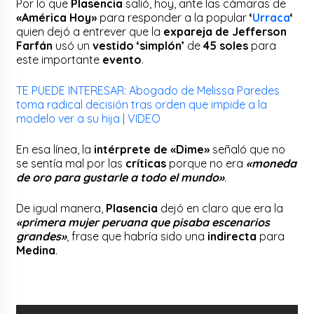
Por lo que
Plasencia
salió, hoy, ante las cámaras de
«América Hoy»
para responder a la popular
‘
Urraca
‘
quien dejó a entrever que la
expareja de
Jefferson
Farfán
usó un
vestido ‘simplón’
de
45 soles
para
este importante
evento
.
TE PUEDE INTERESAR: Abogado de Melissa Paredes
toma radical decisión tras orden que impide a la
modelo ver a su hija | VIDEO
En esa línea, la
intérprete de «Dime»
señaló que no
se sentía mal por las
críticas
porque no era
«moneda
de oro para gustarle a todo el mundo»
.
De igual manera,
Plasencia
dejó en claro que era la
«primera mujer peruana que pisaba escenarios
grandes»
, frase que habría sido una
indirecta
para
Medina
.