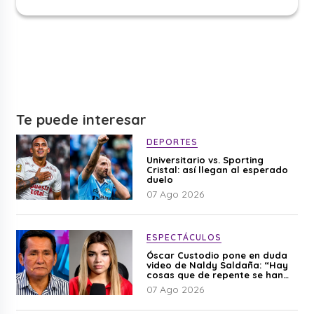
Te puede interesar
DEPORTES
Universitario vs. Sporting
Cristal: así llegan al esperado
duelo
07 Ago 2026
ESPECTÁCULOS
Óscar Custodio pone en duda
video de Naldy Saldaña: “Hay
cosas que de repente se han
editado”
07 Ago 2026