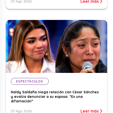
Leer más
07 Ago 2026
ESPECTÁCULOS
Naldy Saldaña niega relación con César Sánchez
y evalúa denunciar a su esposa: “Es una
difamación”
Leer más
07 Ago 2026