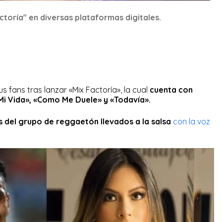
ctoría" en diversas plataformas digitales.
s fans tras lanzar «Mix Factoría», la cual
cuenta con
i Vida», «Como Me Duele» y «Todavía».
s del grupo de reggaetón llevados a la salsa
con la voz