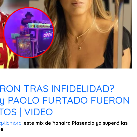
ARON TRAS INFIDELIDAD?
 y PAOLO FURTADO FUERON
OS | VIDEO
eptiembre,
este mix de Yahaira Plasencia ya superó las
be.