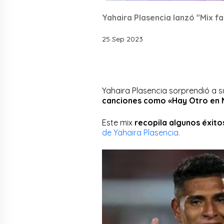
Yahaira Plasencia lanzó "Mix fa
25 Sep 2023
Yahaira Plasencia sorprendió a su
canciones como «Hay Otro en M
Este mix
recopila algunos éxito
de Yahaira Plasencia.