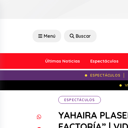
Menú
Buscar
Últimas Noticias
Espectáculos
ESPECTÁCULOS
V
ESPECTÁCULOS
YAHAIRA PLASE
FACTORÍA” | VI