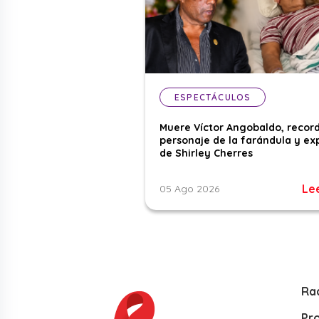
ESPECTÁCULOS
Muere Víctor Angobaldo, recor
personaje de la farándula y ex
de Shirley Cherres
Le
05 Ago 2026
Ra
Pr