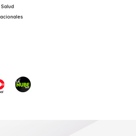
y Salud
nacionales