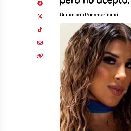
pero no aceptó:
Redacción Panamericana