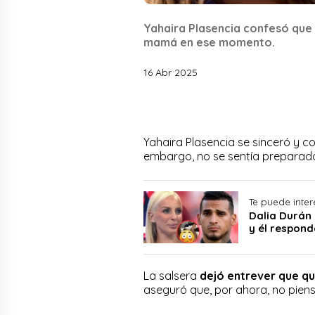
Yahaira Plasencia confesó que s
mamá en ese momento.
16 Abr 2025
Yahaira Plasencia se sinceró y 
embargo, no se sentía preparada
Te puede inter
Dalia Durán 
y él respon
La salsera
dejó entrever que qu
aseguró que, por ahora, no pien