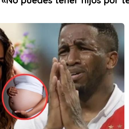
 «No puedes tener hijos por t