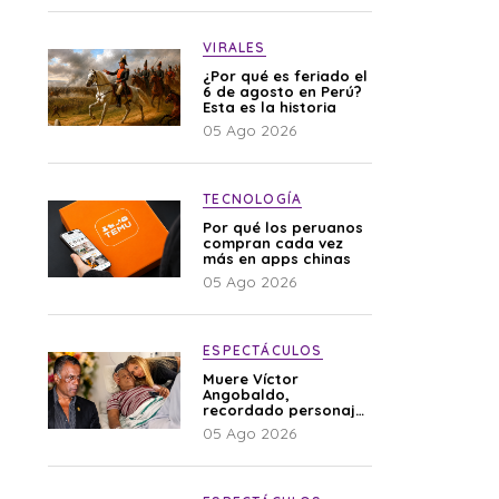
VIRALES
¿Por qué es feriado el
6 de agosto en Perú?
Esta es la historia
05 Ago 2026
TECNOLOGÍA
Por qué los peruanos
compran cada vez
más en apps chinas
05 Ago 2026
ESPECTÁCULOS
Muere Víctor
Angobaldo,
recordado personaje
de la farándula y
05 Ago 2026
expareja de Shirley
Cherres