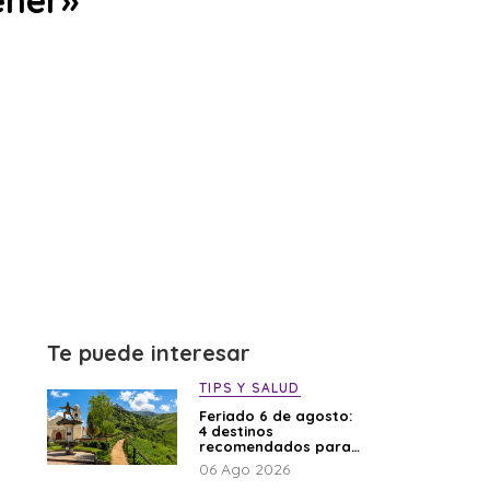
ener»
Te puede interesar
TIPS Y SALUD
Feriado 6 de agosto:
4 destinos
recomendados para
disfrutar el descanso
06 Ago 2026