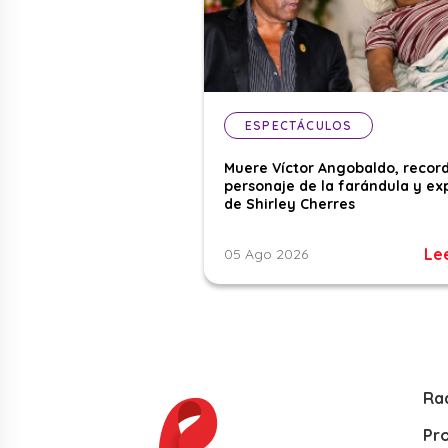
ESPECTÁCULOS
Muere Víctor Angobaldo, recor
personaje de la farándula y ex
de Shirley Cherres
Le
05 Ago 2026
Ra
Pr