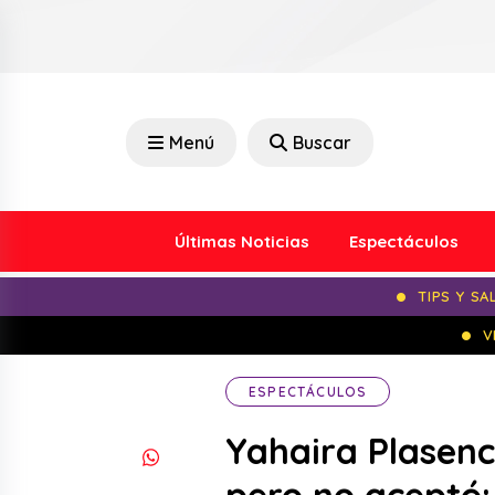
Menú
Buscar
Últimas Noticias
Espectáculos
TIPS Y SA
V
ESPECTÁCULOS
Yahaira Plasenc