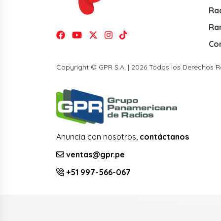
Rad
Ra
Co
Copyright © GPR S.A. | 2026 Todos los Derechos 
Anuncia con nosotros,
contáctanos
ventas@gpr.pe
+51 997-566-067