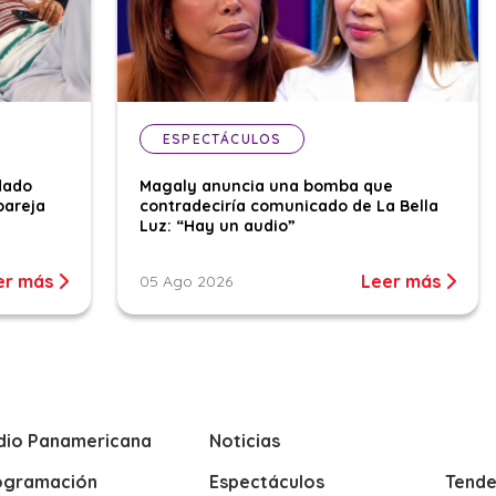
ESPECTÁCULOS
dado
Magaly anuncia una bomba que
pareja
contradeciría comunicado de La Bella
Luz: “Hay un audio”
er más
Leer más
05 Ago 2026
dio Panamericana
Noticias
ogramación
Espectáculos
Tende