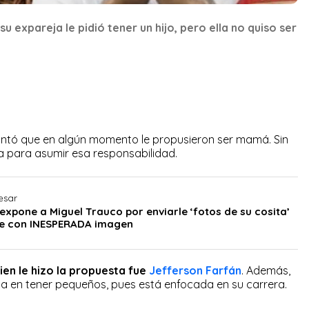
u expareja le pidió tener un hijo, pero ella no quiso ser
contó que en algún momento le propusieron ser mamá. Sin
 para asumir esa responsabilidad.
esar
expone a Miguel Trauco por enviarle ‘fotos de su cosita’
de con INESPERADA imagen
ien le hizo la propuesta fue
Jefferson Farfán
. Además,
sa en tener pequeños, pues está enfocada en su carrera.