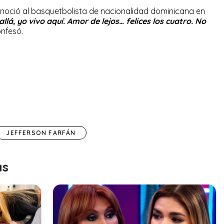
noció al basquetbolista de nacionalidad dominicana en
 allá, yo vivo aquí. Amor de lejos… felices los cuatro. No
nfesó.
JEFFERSON FARFÁN
as