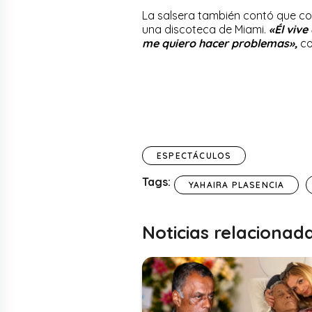
La salsera también contó que co
una discoteca de Miami.
«Él vive
me quiero hacer problemas»,
co
ESPECTÁCULOS
Tags:
YAHAIRA PLASENCIA
Noticias relacionad