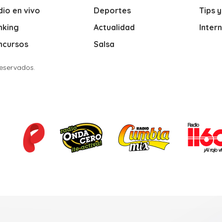
io en vivo
Deportes
Tips 
nking
Actualidad
Inter
ncursos
Salsa
Reservados.