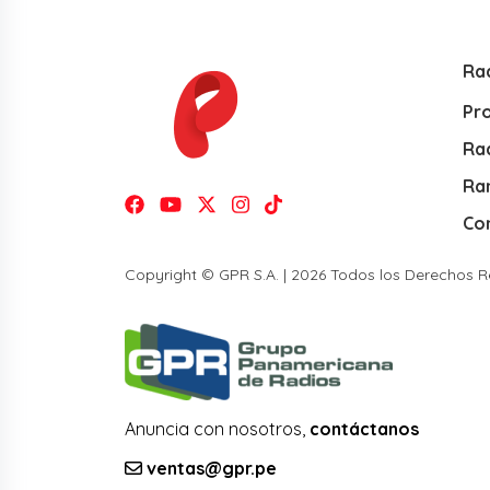
Ra
Pr
Rad
Ra
Co
Copyright © GPR S.A. | 2026 Todos los Derechos 
Anuncia con nosotros,
contáctanos
ventas@gpr.pe