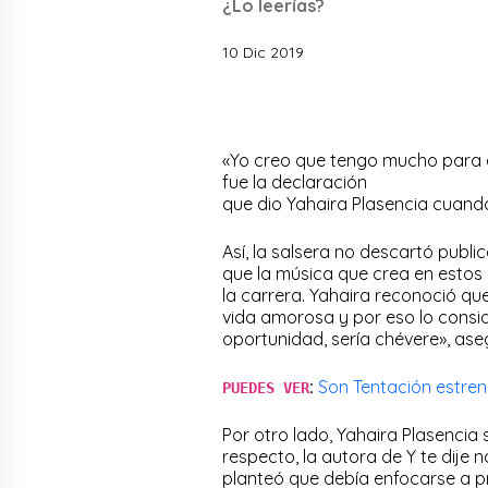
¿Lo leerías?
10 Dic 2019
«Yo creo que tengo mucho para es
fue la declaración
que dio Yahaira Plasencia cuando 
Así, la salsera no descartó publi
que la música que crea en estos
la carrera. Yahaira reconoció qu
vida amorosa y por eso lo consi
oportunidad, sería chévere», ase
:
Son Tentación estre
PUEDES VER
Por otro lado, Yahaira Plasencia se
respecto, la autora de Y te dije
planteó que debía enfocarse a p