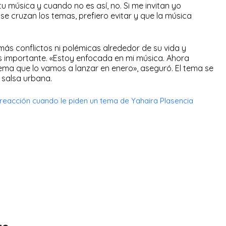
u música y cuando no es así, no. Si me invitan yo
se cruzan los temas, prefiero evitar y que la música
s conflictos ni polémicas alrededor de su vida y
s importante. «Estoy enfocada en mi música. Ahora
a que lo vamos a lanzar en enero», aseguró. El tema se
 salsa urbana.
 reacción cuando le piden un tema de Yahaira Plasencia