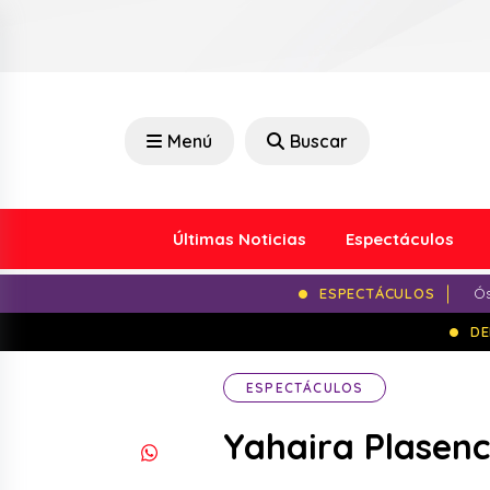
Menú
Buscar
Últimas Noticias
Espectáculos
ESPECTÁCULOS
Ós
DE
ESPECTÁCULOS
Yahaira Plasenc