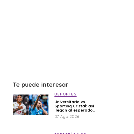
Te puede interesar
DEPORTES
Universitario vs.
Sporting Cristal: así
llegan al esperado
duelo
07 Ago 2026