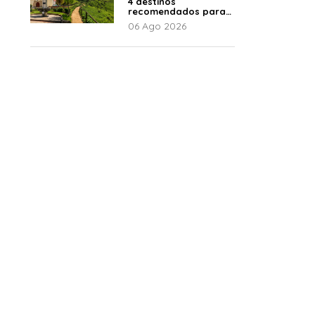
4 destinos
recomendados para
disfrutar el descanso
06 Ago 2026