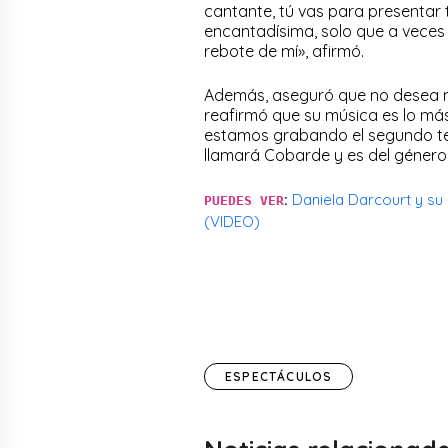
cantante, tú vas para presentar t
encantadísima, solo que a veces 
rebote de mí», afirmó.
Además, aseguró que no desea má
reafirmó que su música es lo má
estamos grabando el segundo tem
llamará Cobarde y es del género
:
Daniela Darcourt y su
PUEDES VER
(VIDEO)
ESPECTÁCULOS