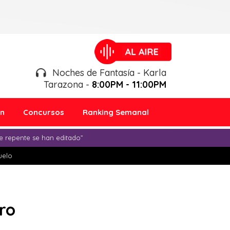
Noches de Fantasía - Karla
Tarazona -
8:00PM - 11:00PM
ón
Concursos
Ranking Semanal
e repente se han editado”
duelo
ro