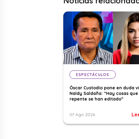
Noticias relacionad
ESPECTÁCULOS
Óscar Custodio pone en duda v
Naldy Saldaña: “Hay cosas que
repente se han editado”
Le
07 Ago 2026