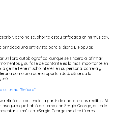
cribir, pero no sé, ahorita estoy enfocada en mi música»,
brindaba una entrevista para el diario El Popular.
car un libro autobiográfico, aunque se sinceró al afirmar
 momentos y su fase de cantante es lo más importante en
e la gente tiene mucho interés en su persona, carrera y
deraría como una buena oportunidad. «Si se da la
guró.
na su tema “Señora”
 refirió a su ausencia, a partir de ahora, en los realitys. Al
 no aseguró que habló del tema con Sergio George, quien le
resentar su música. «Sergio George me dice tú eres