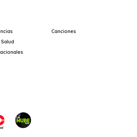
ncias
Canciones
y Salud
nacionales