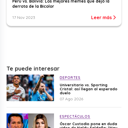
Perú vs. Bolivia: Los mejores memes que dejó la
derrota de la Bicolor
Leer más
17 Nov 2023
Te puede interesar
DEPORTES
Universitario vs. Sporting
Cristal: así llegan al esperado
duelo
07 Ago 2026
ESPECTÁCULOS
Óscar Custodio pone en duda
video de Naldy Saldaña: “Hay