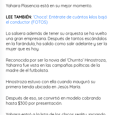
Yahaira Plasencia está en su mejor momento.
LEE TAMBIÉN:
‘Choca’: Entérate de cuántos kilos bajó
el conductor (FOTOS)
La salsera además de tener su orquesta se ha vuelto
una gran empresaria. Después de tantos escándalos
en la farándula, ha salido como salir adelante y ser la
mujer que es hoy.
Reconocida por ser la novia del ‘Churrito’ Hinostroza,
Yaharira fue vista en las campañas políticas de la
madre de el futbolista.
Hinostroza estuvo con ella cuando inauguró su
primera tienda ubicada en Jesús María.
Después de eso, se convirtió en modelo cobrando
hasta $300 por presentación.
Yahaira entró a la lista de los chicos reality, iniciando