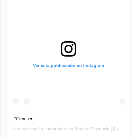
Ver esta publicación en Instagram
#iTunes ♥️
Una publicación compartida por
Yahaira Plasencia
(@yahairaplasencia) el