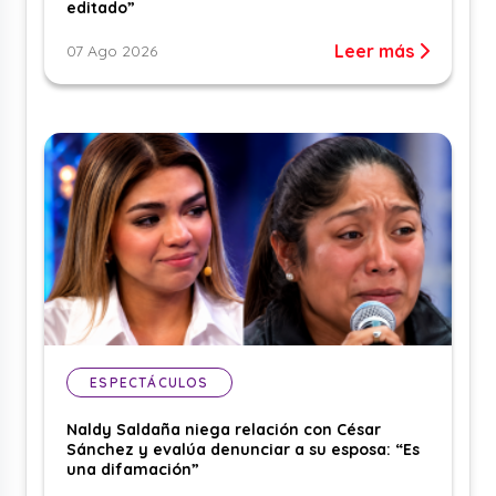
editado”
Leer más
07 Ago 2026
ESPECTÁCULOS
Naldy Saldaña niega relación con César
Sánchez y evalúa denunciar a su esposa: “Es
una difamación”