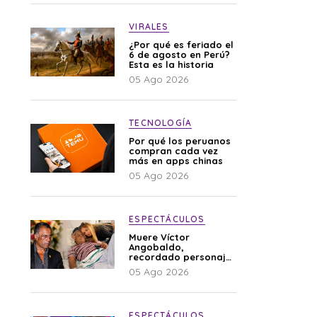
VIRALES
¿Por qué es feriado el
6 de agosto en Perú?
Esta es la historia
05 Ago 2026
TECNOLOGÍA
Por qué los peruanos
compran cada vez
más en apps chinas
05 Ago 2026
ESPECTÁCULOS
Muere Víctor
Angobaldo,
recordado personaje
de la farándula y
05 Ago 2026
expareja de Shirley
Cherres
ESPECTÁCULOS