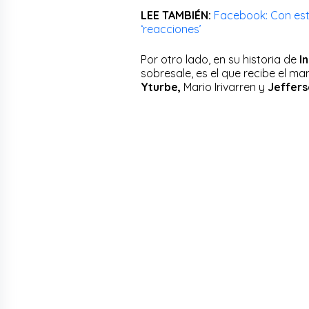
LEE TAMBIÉN:
Facebook: Con est
‘reacciones’
Por otro lado, en su historia de
I
sobresale, es el que recibe el ma
Yturbe,
Mario Irivarren y
Jeffers