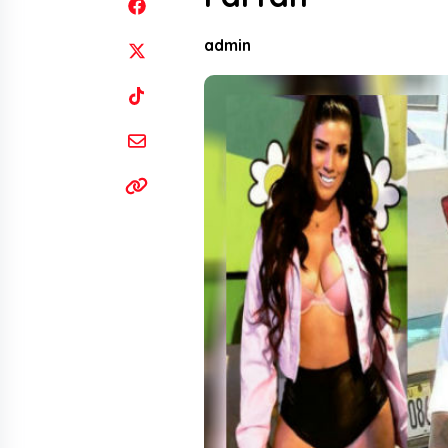
admin