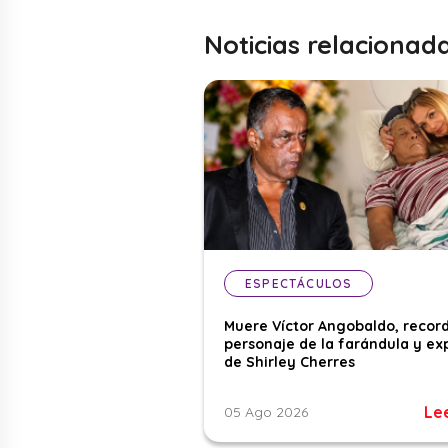
Noticias relacionad
ESPECTÁCULOS
Muere Víctor Angobaldo, recor
personaje de la farándula y ex
de Shirley Cherres
Le
05 Ago 2026