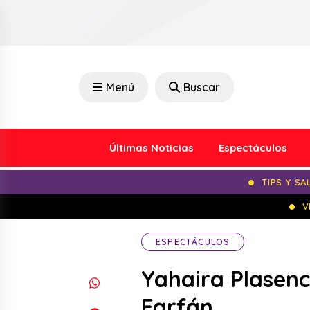
Menú
Buscar
Últimas Noticias
Espectáculos
TIPS Y SA
V
ESPECTÁCULOS
Yahaira Plasenc
Farfán