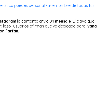
e truco puedes personalizar el nombre de todas tus
nstagram
la cantante envió un
mensaje
‘El clavo que
rtillazo’, usuarios afirman que va dedicado para
Ivana
on Farfán.