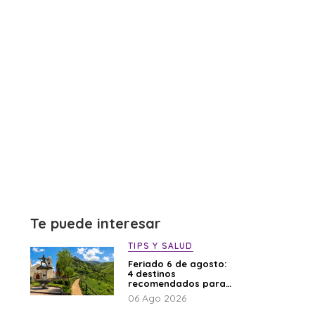
Te puede interesar
TIPS Y SALUD
Feriado 6 de agosto:
4 destinos
recomendados para
disfrutar el descanso
06 Ago 2026