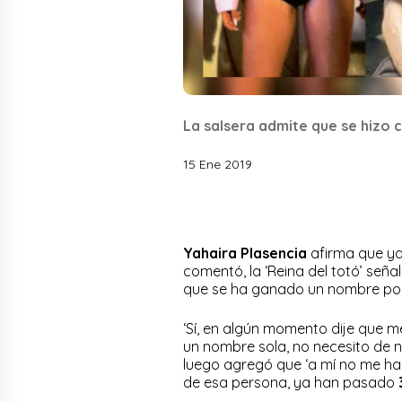
La salsera admite que se hizo 
15 Ene 2019
Yahaira Plasencia
afirma que ya 
comentó, la ‘Reina del totó’ seña
que se ha ganado un nombre por
‘Sí, en algún momento dije que m
un nombre sola, no necesito de n
luego agregó que ‘a mí no me h
de esa persona, ya han pasado