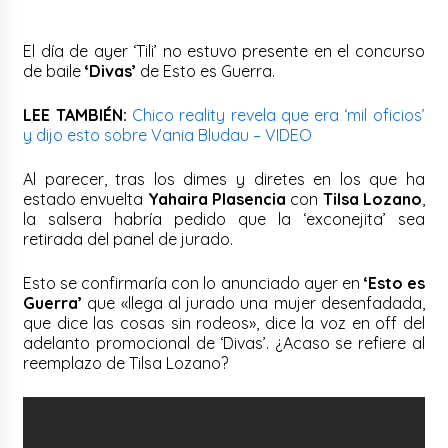
El día de ayer ‘Tili’ no estuvo presente en el concurso
de baile
‘Divas’
de Esto es Guerra.
LEE TAMBIÉN:
Chico reality revela que era ‘mil oficios’
y dijo esto sobre Vania Bludau – VIDEO
Al parecer, tras los dimes y diretes en los que ha
estado envuelta
Yahaira Plasencia
con
Tilsa Lozano
,
la salsera habría pedido que la ‘exconejita’ sea
retirada del panel de jurado.
Esto se confirmaría con lo anunciado ayer en
‘Esto es
Guerra’
que «llega al jurado una mujer desenfadada,
que dice las cosas sin rodeos», dice la voz en off del
adelanto promocional de ‘Divas’. ¿Acaso se refiere al
reemplazo de Tilsa Lozano?