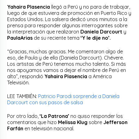
Yahaira Plasencia
llegó a Perú y no para de trabajar,
luego de que estuviera de promoción en Puerto Rico y
Estados Unidos. La salsera dedicó unos minutos a la
prensa para responder algunas interrogantes sobre
la interpretación que realizaron
Daniela Darcourt
y
PaulaArias
de su reciente tema
‘Y le dije no’.
“Gracias, muchas gracias. Me comentaron algo de
eso, de Paula y de ella (Daniela Darcourt). Chévere.
Los artistas de Perú tenemos mucho talento. Si más
nos apoyamos vamos a dejar el nombre de Perú en
alto”, respondió
Yahaira Plasencia
a América
Televisión.
LEE TAMBIÉN:
Patricio Parodi sorprende a Daniela
Darcourt con sus pasos de salsa
Por otro lado,
‘La Patrona’
no quiso responder los
comentarios que hizo
Melissa Klug
sobre
Jefferson
Farfán
en televisión nacional.