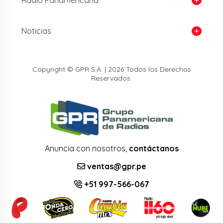
Noticias
Copyright © GPR S.A. | 2026 Todos los Derechos
Reservados.
Anuncia con nosotros,
contáctanos
ventas@gpr.pe
+51 997-566-067