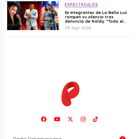
ESPECTÁCULOS
Ex integrantes de La Bella Luz
rompen su silencio tras
denuncia de Naldy: “Todo el
mundo lo sabía”
05 Ago 2026
Radio Panamericana